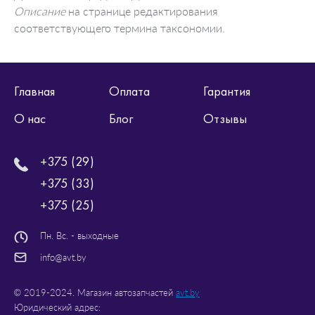
Описание
на странице редактирования
соответствующего термина таксономии.
Главная
Оплата
Гарантия
О нас
Блог
Отзывы
+375 (29)
+375 (33)
+375 (25)
Пн. Вс. - выходные
info@avt.by
© 2019-2024. Магазин автозапчастей
avt.by
Юридический адрес: