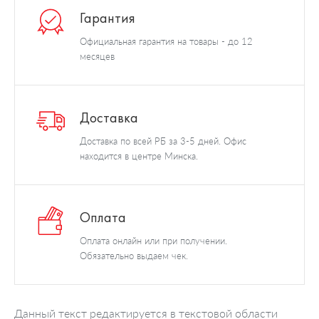
Гарантия
Официальная гарантия на товары - до 12
месяцев
Доставка
Доставка по всей РБ за 3-5 дней. Офис
находится в центре Минска.
Оплата
Оплата онлайн или при получении.
Обязательно выдаем чек.
Данный текст редактируется в текстовой области