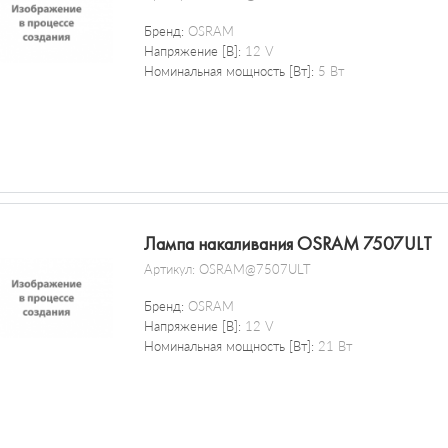
Бренд:
OSRAM
Напряжение [В]:
12 V
Номинальная мощность [Вт]:
5 Вт
Лампа накаливания OSRAM 7507ULT
Артикул:
OSRAM@7507ULT
Бренд:
OSRAM
Напряжение [В]:
12 V
Номинальная мощность [Вт]:
21 Вт