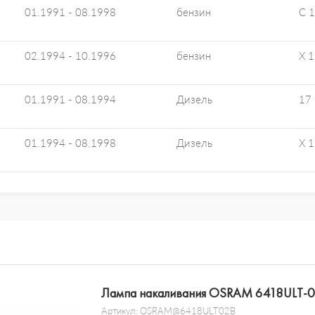
01.1991 - 08.1998
бензин
C 
02.1994 - 10.1996
бензин
X 1
01.1991 - 08.1994
Дизель
17
01.1994 - 08.1998
Дизель
X 
Лампа накаливания OSRAM 6418ULT-
Артикул:
OSRAM@6418ULT02B