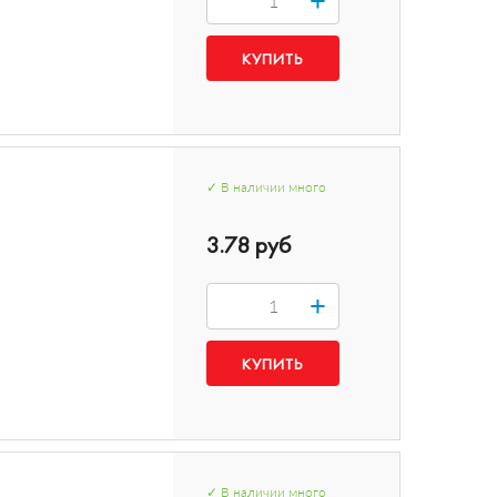
✓
В наличии
много
3.78 руб
+
✓
В наличии
много