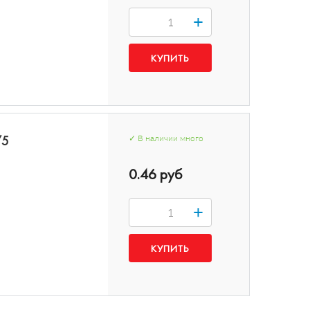
+
/5
✓
В наличии
много
0.46 руб
+