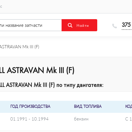
ас
375
ASTRAVAN Mk III (F)
L ASTRAVAN Mk III (F)
 ASTRAVAN Mk III (F) по типу двигателя:
ГОД ПРОИЗВОДСТВА
ВИД ТОПЛИВА
КО
01.1991 - 10.1994
бензин
C 