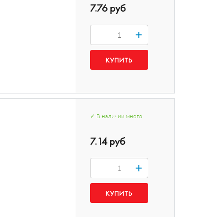
7.76 руб
+
✓
В наличии
много
7.14 руб
+