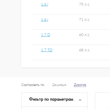
1.6 i
75 л.с.
1.6 i
71 л.с.
1.7 D
60 л.с.
1.7 TD
68 л.с.
Сортировать по:
Дешевые
Дорогие
Фильтр по параметрам