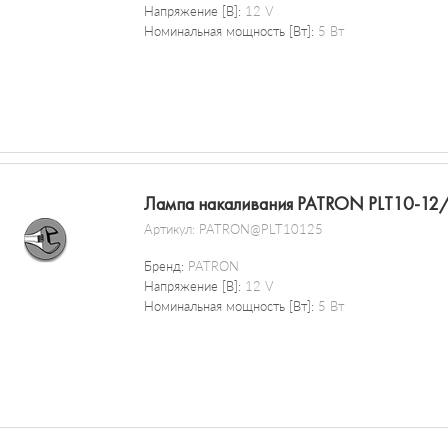
Напряжение [В]:
12 V
Номинальная мощность [Вт]:
5 Вт
Лампа накаливания PATRON PLT10-12
Артикул:
PATRON@PLT10125
Бренд:
PATRON
Напряжение [В]:
12 V
Номинальная мощность [Вт]:
5 Вт