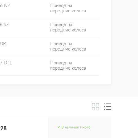
16 NZ
Привод на
передние колеса
6 SZ
Привод на
передние колеса
 DR
Привод на
передние колеса
17 DTL
Привод на
передние колеса
02B
✓
В наличии
много