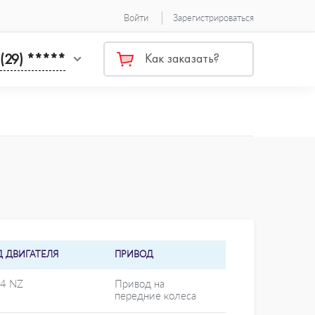
Войти
Зарегистрироваться
 (29) *****
Как заказать?
Д ДВИГАТЕЛЯ
ПРИВОД
14 NZ
Привод на
передние колеса