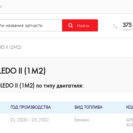
ас
375
 II (1M2)
LEDO II (1M2)
EDO II (1M2) по типу двигателя:
ГОД ПРОИЗВОДСТВА
ВИД ТОПЛИВА
КО
01.2000 - 05.2002
бензин
AP
AX