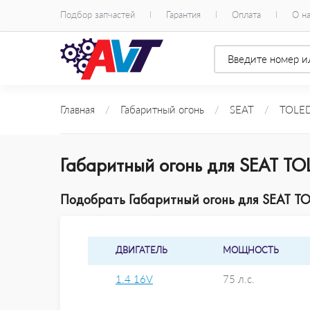
Подбор запчастей
Гарантия
Оплата
О н
Главная
/
Габаритный огонь
/
SEAT
/
TOLEDO
Габаритный огонь для SEAT TO
Подобрать Габаритный огонь для SEAT TOL
ДВИГАТЕЛЬ
МОЩНОСТЬ
1.4 16V
75 л.с.