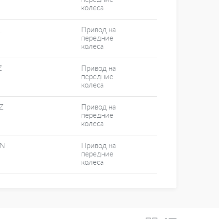
колеса
L
Привод на
передние
колеса
Z
Привод на
передние
колеса
Z
Привод на
передние
колеса
N
Привод на
передние
колеса