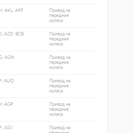
H; AKL; APF
Привод на
передние
колеса
S; AZD; BCB
Привод на
передние
колеса
G; AGN
Привод на
передние
колеса
P; AUQ
Привод на
передние
колеса
H; AGR
Привод на
передние
колеса
F; ASV
Привод на
передние