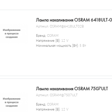
Лампа накаливания OSRAM 6418ULT-
Артикул:
OSRAM@6418ULT02B
Бренд:
OSRAM
Напряжение [В]:
12 V
Номинальная мощность [Вт]:
5 Вт
Лампа накаливания OSRAM 7507ULT
Артикул:
OSRAM@7507ULT
Бренд:
OSRAM
Напряжение [В]:
12 V