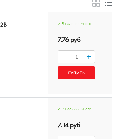
02B
✓
В наличии
много
7.76 руб
+
✓
В наличии
много
7.14 руб