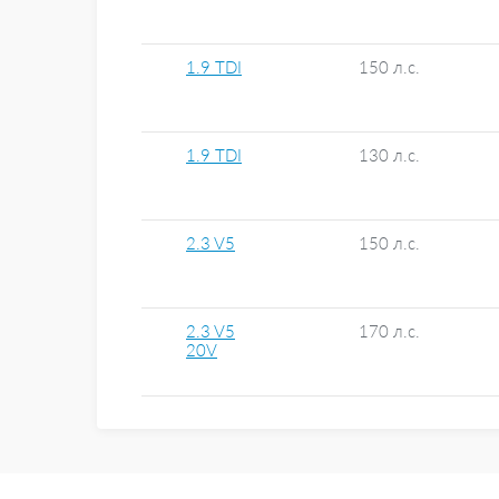
1.9 TDI
150 л.с.
1.9 TDI
130 л.с.
2.3 V5
150 л.с.
2.3 V5
170 л.с.
20V