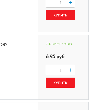
+
COB2
✓
В наличии
много
6.95 руб
+