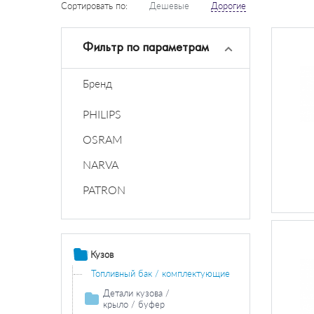
Сортировать по:
Дешевые
Дорогие
Фильтр по параметрам
Бренд
PHILIPS
OSRAM
NARVA
PATRON
Кузов
Топливный бак / комплектующие
Детали кузова /
крыло / буфер