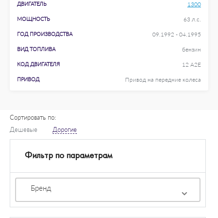
ДВИГАТЕЛЬ
1300
МОЩНОСТЬ
63 л.с.
ГОД ПРОИЗВОДСТВА
09.1992 - 04.1995
ВИД ТОПЛИВА
бензин
КОД ДВИГАТЕЛЯ
12 A2E
ПРИВОД
Привод на передние колеса
Сортировать по:
Дешевые
Дорогие
Фильтр по параметрам
Бренд