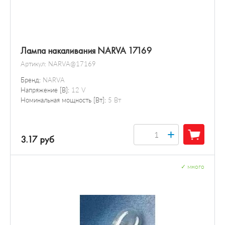
Лампа накаливания NARVA 17169
Артикул:
NARVA@17169
Бренд:
NARVA
Напряжение [В]:
12 V
Номинальная мощность [Вт]:
5 Вт
+
3.17 руб
✓
много