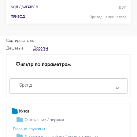
КОД ДВИГАТЕЛЯ
BBK
ПРИВОД
Привод на все колеса
Сортировать по:
Дешевые
Дорогие
Фильтр по параметрам
Бренд
Кузов
Остекление / зеркала
Зеркала
Газовые пружины
Дополнительная фара / комплектующие