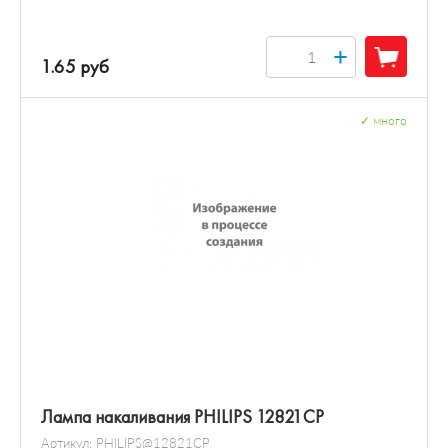
+
1.65 руб
✓
много
Лампа накаливания PHILIPS 12821CP
Артикул:
PHILIPS@12821CP