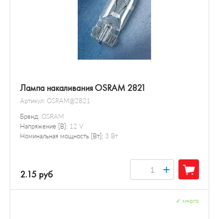
Лампа накаливания OSRAM 2821
Артикул:
OSRAM@2821
Бренд:
OSRAM
Напряжение [В]:
12 V
Номинальная мощность [Вт]:
3 Вт
+
2.15 руб
✓
много