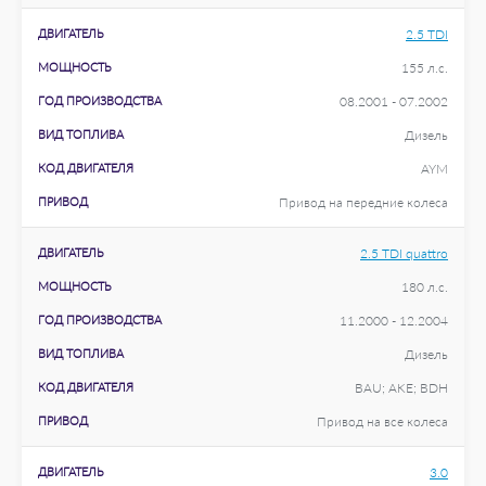
ДВИГАТЕЛЬ
2.5 TDI
МОЩНОСТЬ
155 л.с.
ГОД ПРОИЗВОДСТВА
08.2001 - 07.2002
ВИД ТОПЛИВА
Дизель
КОД ДВИГАТЕЛЯ
AYM
ПРИВОД
Привод на передние колеса
ДВИГАТЕЛЬ
2.5 TDI quattro
МОЩНОСТЬ
180 л.с.
ГОД ПРОИЗВОДСТВА
11.2000 - 12.2004
ВИД ТОПЛИВА
Дизель
КОД ДВИГАТЕЛЯ
BAU; AKE; BDH
ПРИВОД
Привод на все колеса
ДВИГАТЕЛЬ
3.0