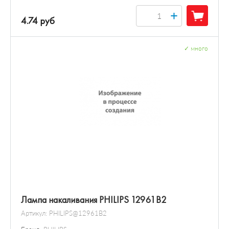
+
4.74 руб
✓
много
Лампа накаливания PHILIPS 12961B2
Артикул:
PHILIPS@12961B2