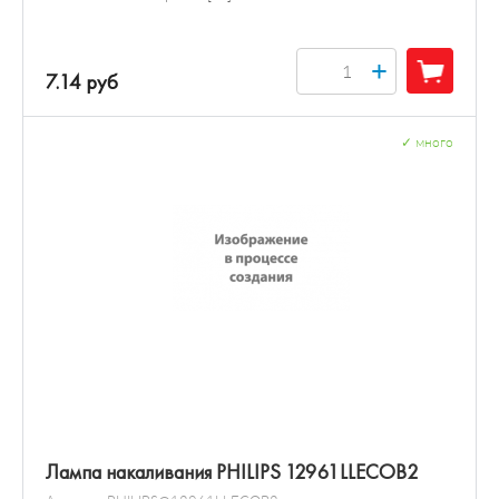
+
7.14 руб
✓
много
Лампа накаливания PHILIPS 12961LLECOB2