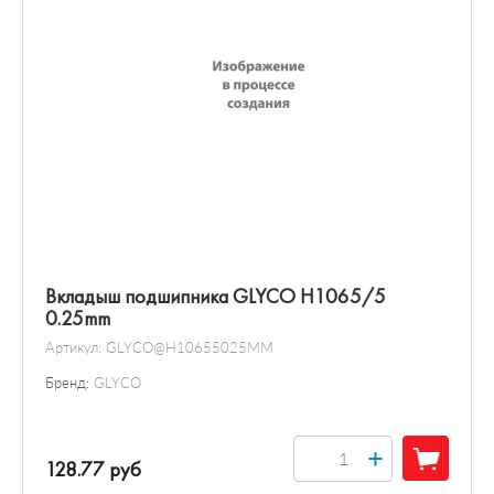
Вкладыш подшипника GLYCO H1065/5
0.25mm
Артикул:
GLYCO@H10655025MM
Бренд:
GLYCO
+
128.77 руб