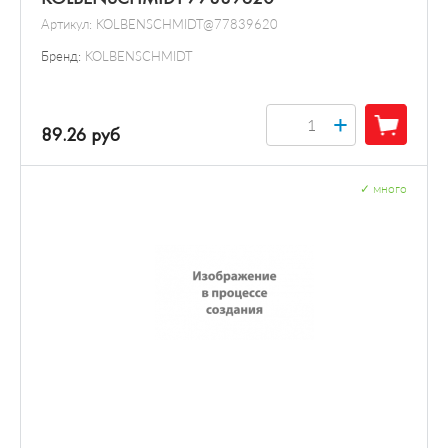
Артикул:
KOLBENSCHMIDT@77839620
Бренд:
KOLBENSCHMIDT
+
89.26 руб
✓
много