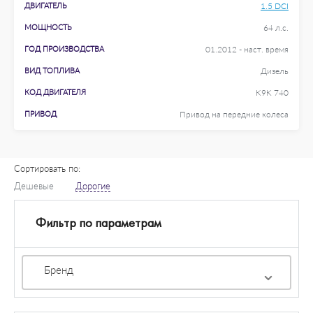
ДВИГАТЕЛЬ
1.5 DCI
МОЩНОСТЬ
64 л.с.
ГОД ПРОИЗВОДСТВА
01.2012 - наст. время
ВИД ТОПЛИВА
Дизель
КОД ДВИГАТЕЛЯ
K9K 740
ПРИВОД
Привод на передние колеса
Сортировать по:
Дешевые
Дорогие
Фильтр по параметрам
Бренд