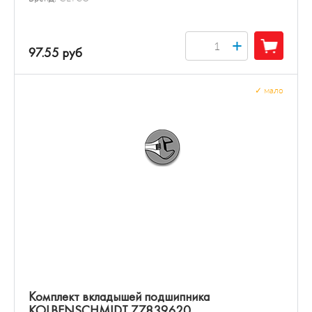
+
97.55 руб
✓
мало
Комплект вкладышей подшипника
KOLBENSCHMIDT 77839620