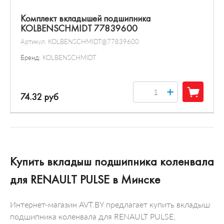
Комплект вкладышей подшипника
KOLBENSCHMIDT 77839600
Артикул:
KOLBENSCHMIDT@77839600
Бренд:
KOLBENSCHMIDT
+
74.32 руб
Купить вкладыш подшипника коленвала
для RENAULT PULSE в Минске
Интернет-магазин AVT.BY предлагает купить вкладыш
подшипника коленвала для RENAULT PULSE,