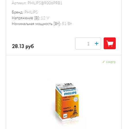
Артикул:
PHILIPS@9006PRB1
Бренд:
PHILIPS
Напряжение [В]:
12 V
Номинальная мощность [Вт]:
51 Вт
+
28.13 руб
✓
много