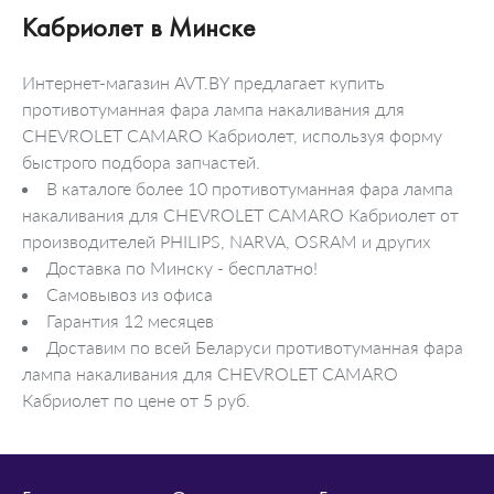
Кабриолет в Минске
Интернет-магазин AVT.BY предлагает купить
противотуманная фара лампа накаливания для
CHEVROLET CAMARO Кабриолет, используя форму
быстрого подбора запчастей.
В каталоге более 10 противотуманная фара лампа
накаливания для CHEVROLET CAMARO Кабриолет от
производителей PHILIPS, NARVA, OSRAM и других
Доставка по Минску - бесплатно!
Самовывоз из офиса
Гарантия 12 месяцев
Доставим по всей Беларуси противотуманная фара
лампа накаливания для CHEVROLET CAMARO
Кабриолет по цене от 5 руб.