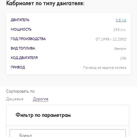
Кабриолет по типу двигателя:
ДВИГАТЕЛЬ
3.8 V6
МОЩНОСТЬ
193 л.с.
ГОД ПРОИЗВОДСТВА
07.1998 - 12.2002
ВИД ТОПЛИВА
бензин
КОД ДВИГАТЕЛЯ
L36
ПРИВОД
Привод на задние колеса
Сортировать по:
Дешевые
Дорогие
Фильтр по параметрам
Бренд