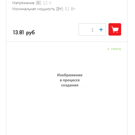
Напряжение [В]:
12 V
Номинальная мощность [Вт]:
51 Вт
+
13.81 руб
✓
много