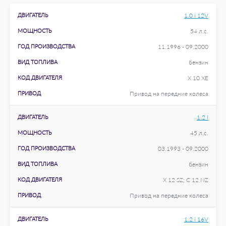
ДВИГАТЕЛЬ
1.0 i 12V
МОЩНОСТЬ
54 л.с.
ГОД ПРОИЗВОДСТВА
11.1996 - 09.2000
ВИД ТОПЛИВА
бензин
КОД ДВИГАТЕЛЯ
X 10 XE
ПРИВОД
Привод на передние колеса
ДВИГАТЕЛЬ
1.2 i
МОЩНОСТЬ
45 л.с.
ГОД ПРОИЗВОДСТВА
03.1993 - 09.2000
ВИД ТОПЛИВА
бензин
КОД ДВИГАТЕЛЯ
X 12 SZ; C 12 NZ
ПРИВОД
Привод на передние колеса
ДВИГАТЕЛЬ
1.2 i 16V