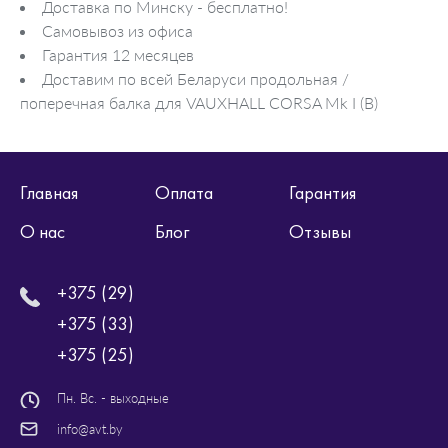
Доставка по Минску - бесплатно!
Самовывоз из офиса
Гарантия 12 месяцев
Доставим по всей Беларуси продольная /
поперечная балка для VAUXHALL CORSA Mk I (B)
Главная
Оплата
Гарантия
О нас
Блог
Отзывы
+375 (29)
+375 (33)
+375 (25)
Пн. Вс. - выходные
info@avt.by