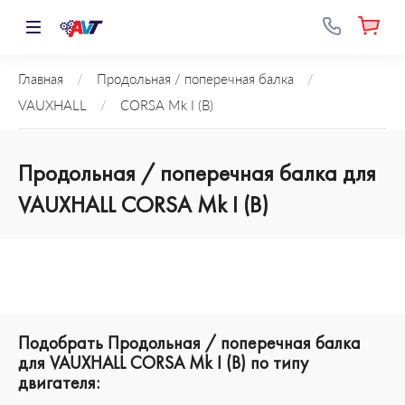
Главная
/
Продольная / поперечная балка
/
VAUXHALL
/
CORSA Mk I (B)
Продольная / поперечная балка для
VAUXHALL CORSA Mk I (B)
Подобрать Продольная / поперечная балка
для VAUXHALL CORSA Mk I (B) по типу
двигателя: