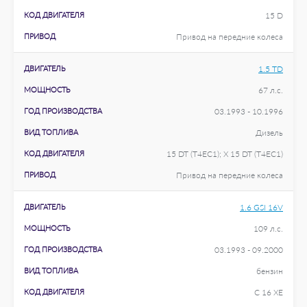
КОД ДВИГАТЕЛЯ
15 D
ПРИВОД
Привод на передние колеса
ДВИГАТЕЛЬ
1.5 TD
МОЩНОСТЬ
67 л.с.
ГОД ПРОИЗВОДСТВА
03.1993 - 10.1996
ВИД ТОПЛИВА
Дизель
КОД ДВИГАТЕЛЯ
15 DT (T4EC1); X 15 DT (T4EC1)
ПРИВОД
Привод на передние колеса
ДВИГАТЕЛЬ
1.6 GSI 16V
МОЩНОСТЬ
109 л.с.
ГОД ПРОИЗВОДСТВА
03.1993 - 09.2000
ВИД ТОПЛИВА
бензин
КОД ДВИГАТЕЛЯ
C 16 XE