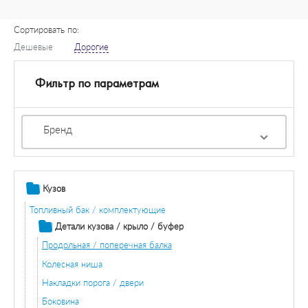
Сортировать по:
Дешевые
Дорогие
Фильтр по параметрам
Бренд
Кузов
Топливный бак / комплектующие
Детали кузова / крыло / буфер
Продольная / поперечная балка
Колесная ниша
Накладки порога / двери
Боковина