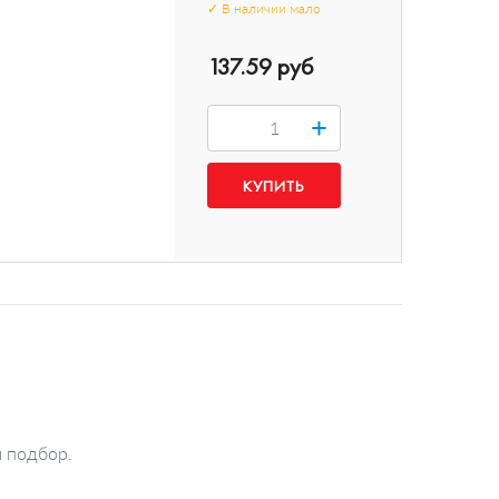
✓
В наличии
мало
137.59 руб
+
й подбор.