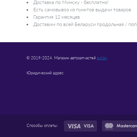
Доставка по Минску - бесплатно!
Есть самовывоз из пунктов выдачи товаров
Гарантия 12 месяцев
Доставим по всей Беларуси продольная / поп
© 2019-2024. Магазин автозапчастей
avt.by
Юридический адрес:
Способы оплаты: