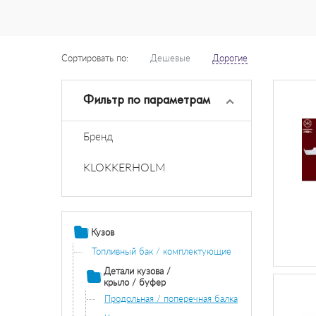
Сортировать по:
Дешевые
Дорогие
Фильтр по параметрам
Бренд
KLOKKERHOLM
Кузов
Топливный бак / комплектующие
Детали кузова /
крыло / буфер
Продольная / поперечная балка