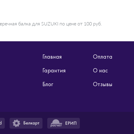
еречная балка для SUZUKI по цене от 100 руб.
Главная
Оплата
Гарантия
О нас
Блог
Отзывы