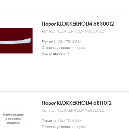
Порог KLOKKERHOLM 6830012
Артикул:
KLOKKERHOLM@6830012
Бренд:
KLOKKERHOLM
Сторона установки:
справа
Число дверей:
4
Порог KLOKKERHOLM 6811012
Артикул:
KLOKKERHOLM@6811012
Бренд:
KLOKKERHOLM
Сторона установки:
справа