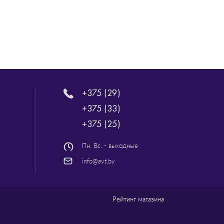
+375 (29)
+375 (33)
+375 (25)
Пн. Вс. - выходные
info@avt.by
Рейтинг магазина