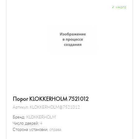
✓
много
Порог KLOKKERHOLM 7521012
Артикул:
KLOKKERHOLM@7521012
Бренд:
KLOKKERHOLM
Число дверей:
4
Сторона установки:
справа