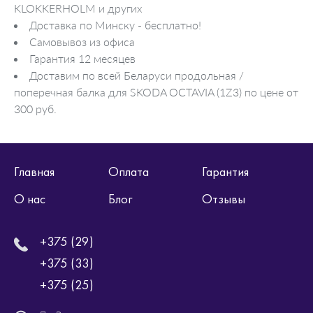
KLOKKERHOLM и других
Доставка по Минску - бесплатно!
Самовывоз из офиса
Гарантия 12 месяцев
Доставим по всей Беларуси продольная /
поперечная балка для SKODA OCTAVIA (1Z3) по цене от
300 руб.
Главная
Оплата
Гарантия
О нас
Блог
Отзывы
+375 (29)
+375 (33)
+375 (25)