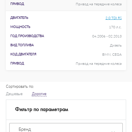
ПРИВОД
Привод на передние колеса
ДВИГАТЕЛЬ
2.0 TDI RS
МОЩНОСТЬ
170 л.с.
ГОД ПРОИЗВОДСТВА
04.2006 - 02.2013
ВИД ТОПЛИВА
Дизель
КОД ДВИГАТЕЛЯ
BMN; CEGA
ПРИВОД
Привод на передние колеса
Сортировать по:
Дешевые
Дорогие
Фильтр по параметрам
Бренд