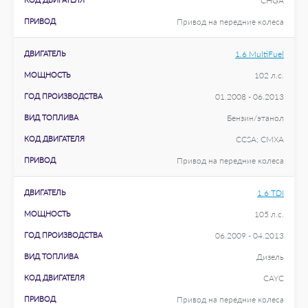
CHGA
ПРИВОД
Привод на передние колеса
ДВИГАТЕЛЬ
1.6 MultiFuel
МОЩНОСТЬ
102 л.с.
ГОД ПРОИЗВОДСТВА
01.2008 - 06.2013
ВИД ТОПЛИВА
Бензин/этанол
КОД ДВИГАТЕЛЯ
CCSA; CMXA
ПРИВОД
Привод на передние колеса
ДВИГАТЕЛЬ
1.6 TDI
МОЩНОСТЬ
105 л.с.
ГОД ПРОИЗВОДСТВА
06.2009 - 04.2013
ВИД ТОПЛИВА
Дизель
КОД ДВИГАТЕЛЯ
CAYC
ПРИВОД
Привод на передние колеса