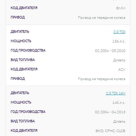
КОД ДВИГАТЕЛЯ
BMM
ПРИВОД
Привод на передние колеса
ДВИГАТЕЛЬ
2.0 TDI
МОЩНОСТЬ
136 л.с.
ГОД ПРОИЗВОДСТВА
02.2004 - 05.2010
ВИД ТОПЛИВА
Дизель
КОД ДВИГАТЕЛЯ
AZV
ПРИВОД
Привод на передние колеса
ДВИГАТЕЛЬ
2.0 TDI 16V
МОЩНОСТЬ
140 л.с.
ГОД ПРОИЗВОДСТВА
02.2004 - 04.2013
ВИД ТОПЛИВА
Дизель
КОД ДВИГАТЕЛЯ
BKD; CFHC; CLCB