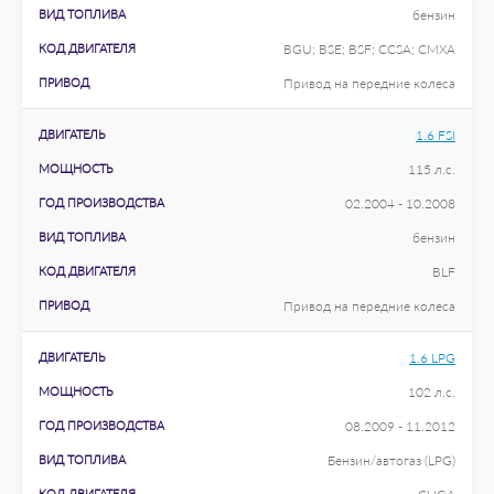
ВИД ТОПЛИВА
бензин
КОД ДВИГАТЕЛЯ
BGU; BSE; BSF; CCSA; CMXA
ПРИВОД
Привод на передние колеса
ДВИГАТЕЛЬ
1.6 FSI
МОЩНОСТЬ
115 л.с.
ГОД ПРОИЗВОДСТВА
02.2004 - 10.2008
ВИД ТОПЛИВА
бензин
КОД ДВИГАТЕЛЯ
BLF
ПРИВОД
Привод на передние колеса
ДВИГАТЕЛЬ
1.6 LPG
МОЩНОСТЬ
102 л.с.
ГОД ПРОИЗВОДСТВА
08.2009 - 11.2012
ВИД ТОПЛИВА
Бензин/автогаз (LPG)
КОД ДВИГАТЕЛЯ