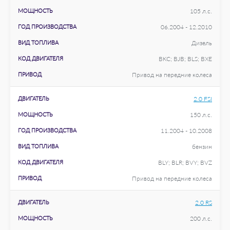
МОЩНОСТЬ
105 л.с.
ГОД ПРОИЗВОДСТВА
06.2004 - 12.2010
ВИД ТОПЛИВА
Дизель
КОД ДВИГАТЕЛЯ
BKC; BJB; BLS; BXE
ПРИВОД
Привод на передние колеса
ДВИГАТЕЛЬ
2.0 FSI
МОЩНОСТЬ
150 л.с.
ГОД ПРОИЗВОДСТВА
11.2004 - 10.2008
ВИД ТОПЛИВА
бензин
КОД ДВИГАТЕЛЯ
BLY; BLR; BVY; BVZ
ПРИВОД
Привод на передние колеса
ДВИГАТЕЛЬ
2.0 RS
МОЩНОСТЬ
200 л.с.