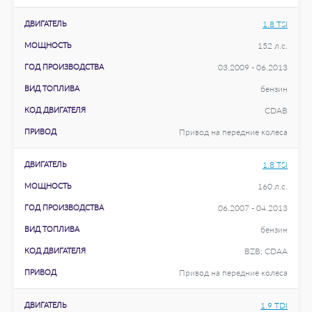
ДВИГАТЕЛЬ
1.8 TSI
МОЩНОСТЬ
152 л.с.
ГОД ПРОИЗВОДСТВА
03.2009 - 06.2013
ВИД ТОПЛИВА
бензин
КОД ДВИГАТЕЛЯ
CDAB
ПРИВОД
Привод на передние колеса
ДВИГАТЕЛЬ
1.8 TSI
МОЩНОСТЬ
160 л.с.
ГОД ПРОИЗВОДСТВА
06.2007 - 04.2013
ВИД ТОПЛИВА
бензин
КОД ДВИГАТЕЛЯ
BZB; CDAA
ПРИВОД
Привод на передние колеса
ДВИГАТЕЛЬ
1.9 TDI