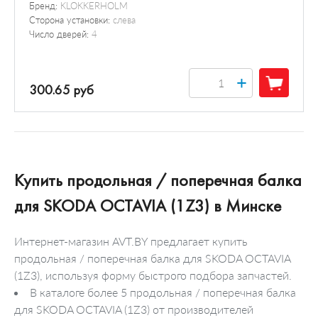
Бренд:
KLOKKERHOLM
Сторона установки:
слева
Число дверей:
4
+
300.65 руб
Купить продольная / поперечная балка
для SKODA OCTAVIA (1Z3) в Минске
Интернет-магазин AVT.BY предлагает купить
продольная / поперечная балка для SKODA OCTAVIA
(1Z3), используя форму быстрого подбора запчастей.
В каталоге более 5 продольная / поперечная балка
для SKODA OCTAVIA (1Z3) от производителей