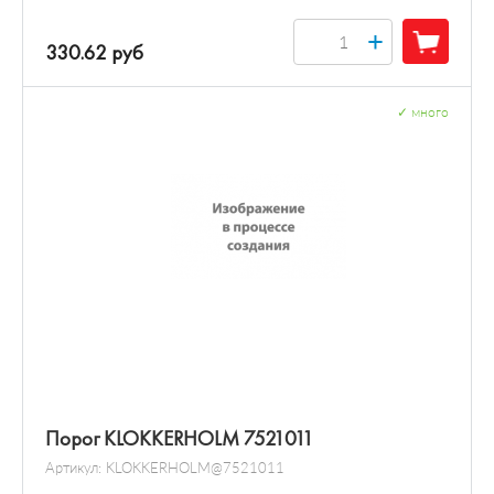
+
330.62 руб
✓
много
Порог KLOKKERHOLM 7521011
Артикул:
KLOKKERHOLM@7521011