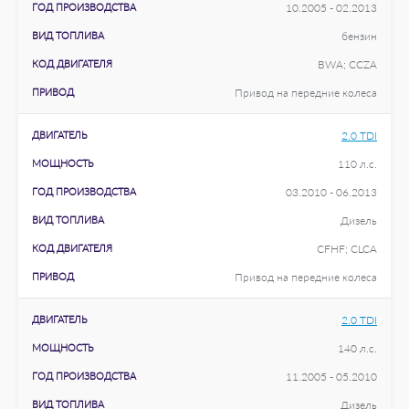
ГОД ПРОИЗВОДСТВА
10.2005 - 02.2013
ВИД ТОПЛИВА
бензин
КОД ДВИГАТЕЛЯ
BWA; CCZA
ПРИВОД
Привод на передние колеса
ДВИГАТЕЛЬ
2.0 TDI
МОЩНОСТЬ
110 л.с.
ГОД ПРОИЗВОДСТВА
03.2010 - 06.2013
ВИД ТОПЛИВА
Дизель
КОД ДВИГАТЕЛЯ
CFHF; CLCA
ПРИВОД
Привод на передние колеса
ДВИГАТЕЛЬ
2.0 TDI
МОЩНОСТЬ
140 л.с.
ГОД ПРОИЗВОДСТВА
11.2005 - 05.2010
ВИД ТОПЛИВА
Дизель