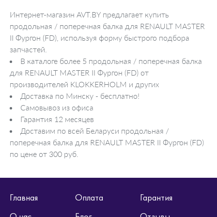
Интернет-магазин AVT.BY предлагает купить
продольная / поперечная балка для RENAULT MASTER
II Фургон (FD), используя форму быстрого подбора
запчастей.
В каталоге более 5 продольная / поперечная балка
для RENAULT MASTER II Фургон (FD) от
производителей KLOKKERHOLM и других
Доставка по Минску - бесплатно!
Самовывоз из офиса
Гарантия 12 месяцев
Доставим по всей Беларуси продольная /
поперечная балка для RENAULT MASTER II Фургон (FD)
по цене от 300 руб.
Главная
Оплата
Гарантия
О нас
Блог
Отзывы