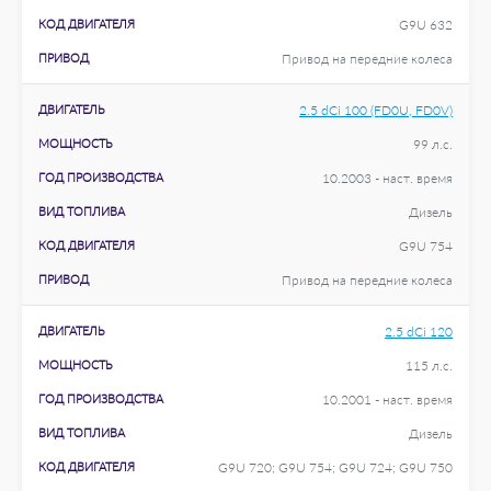
КОД ДВИГАТЕЛЯ
G9U 632
ПРИВОД
Привод на передние колеса
ДВИГАТЕЛЬ
2.5 dCi 100 (FD0U, FD0V)
МОЩНОСТЬ
99 л.с.
ГОД ПРОИЗВОДСТВА
10.2003 - наст. время
ВИД ТОПЛИВА
Дизель
КОД ДВИГАТЕЛЯ
G9U 754
ПРИВОД
Привод на передние колеса
ДВИГАТЕЛЬ
2.5 dCi 120
МОЩНОСТЬ
115 л.с.
ГОД ПРОИЗВОДСТВА
10.2001 - наст. время
ВИД ТОПЛИВА
Дизель
КОД ДВИГАТЕЛЯ
G9U 720; G9U 754; G9U 724; G9U 750