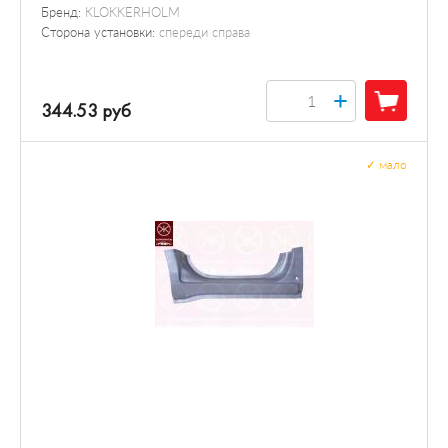
Бренд:
KLOKKERHOLM
Сторона установки:
спереди справа
+
344.53 руб
✓
мало