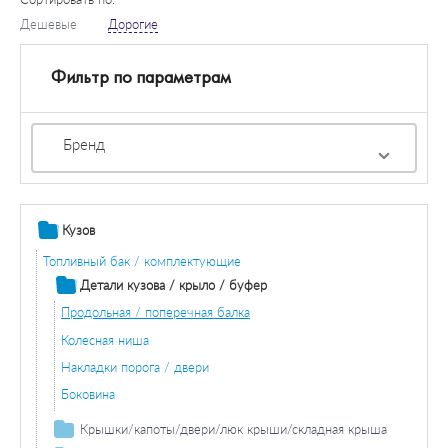
Дешевые
Дорогие
Фильтр по параметрам
Бренд
Кузов
Топливный бак / комплектующие
Детали кузова / крыло / буфер
Продольная / поперечная балка
Колесная ниша
Накладки порога / двери
Боковина
Крышки/капоты/двери/люк крыши/складная крыша