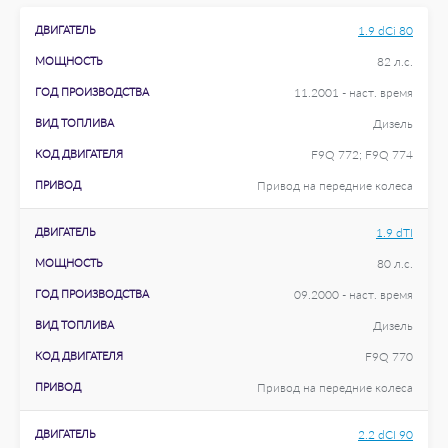
ДВИГАТЕЛЬ
1.9 dCi 80
МОЩНОСТЬ
82 л.с.
ГОД ПРОИЗВОДСТВА
11.2001 - наст. время
ВИД ТОПЛИВА
Дизель
КОД ДВИГАТЕЛЯ
F9Q 772; F9Q 774
ПРИВОД
Привод на передние колеса
ДВИГАТЕЛЬ
1.9 dTI
МОЩНОСТЬ
80 л.с.
ГОД ПРОИЗВОДСТВА
09.2000 - наст. время
ВИД ТОПЛИВА
Дизель
КОД ДВИГАТЕЛЯ
F9Q 770
ПРИВОД
Привод на передние колеса
ДВИГАТЕЛЬ
2.2 dCI 90