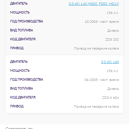
ДВИГАТЕЛЬ
3.0 dCi 140 (HD0S, FD0S, HD1S)
МОЩНОСТЬ
136 л.с.
ГОД ПРОИЗВОДСТВА
10.2003 - наст. время
ВИД ТОПЛИВА
Дизель
КОД ДВИГАТЕЛЯ
ZD3 202
ПРИВОД
Привод на передние колеса
ДВИГАТЕЛЬ
3.0 dCi 160
МОЩНОСТЬ
156 л.с.
ГОД ПРОИЗВОДСТВА
06.2005 - наст. время
ВИД ТОПЛИВА
Дизель
КОД ДВИГАТЕЛЯ
ZD3 A 604
ПРИВОД
Привод на передние колеса
Сортировать по: