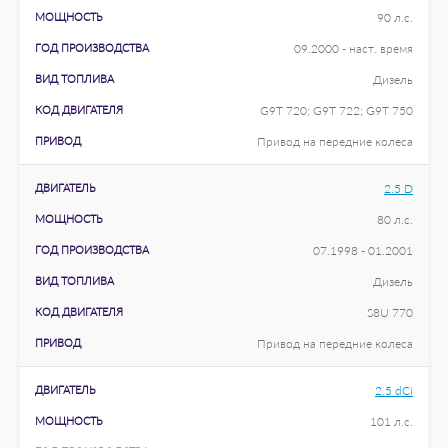
МОЩНОСТЬ
90 л.с.
ГОД ПРОИЗВОДСТВА
09.2000 - наст. время
ВИД ТОПЛИВА
Дизель
КОД ДВИГАТЕЛЯ
G9T 720; G9T 722; G9T 750
ПРИВОД
Привод на передние колеса
ДВИГАТЕЛЬ
2.5 D
МОЩНОСТЬ
80 л.с.
ГОД ПРОИЗВОДСТВА
07.1998 - 01.2001
ВИД ТОПЛИВА
Дизель
КОД ДВИГАТЕЛЯ
S8U 770
ПРИВОД
Привод на передние колеса
ДВИГАТЕЛЬ
2.5 dCi
МОЩНОСТЬ
101 л.с.