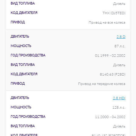
ВИД ТОПЛИВА
Дизель
КОД ДВИГАТЕЛЯ
THX (DJ5TED)
ПРИВОД
Привод на все колеса
ДВИГАТЕЛЬ
2.8 D
МОЩНОСТЬ
87 л.с.
ГОД ПРОИЗВОДСТВА
01.1999 - 02.2002
ВИД ТОПЛИВА
Дизель
КОД ДВИГАТЕЛЯ
8140.63 (F28D)
ПРИВОД
Привод на передние колеса
ДВИГАТЕЛЬ
2.8 HDI
МОЩНОСТЬ
128 л.с.
ГОД ПРОИЗВОДСТВА
11.2000 - 04.2002
ВИД ТОПЛИВА
Дизель
КОД ДВИГАТЕЛЯ
8140.43S (F28DTCR)