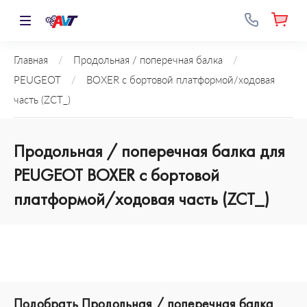
Главная
/
Продольная / поперечная балка
/
PEUGEOT
/
BOXER c бортовой платформой/ходовая
часть (ZCT_)
Продольная / поперечная балка для
PEUGEOT BOXER c бортовой
платформой/ходовая часть (ZCT_)
Подобрать Продольная / поперечная балка