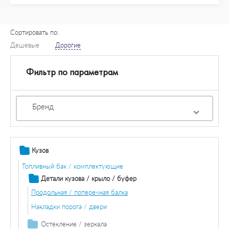
Сортировать по:
Дешевые
Дорогие
Фильтр по параметрам
Бренд
Кузов
Топливный бак / комплектующие
Детали кузова / крыло / буфер
Продольная / поперечная балка
Накладки порога / двери
Остекление / зеркала