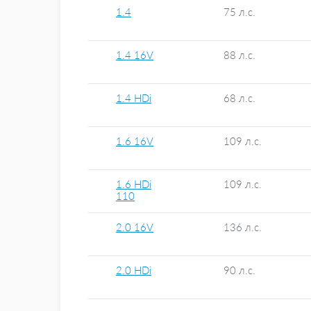
1.4
75 л.с.
1.4 16V
88 л.с.
1.4 HDi
68 л.с.
1.6 16V
109 л.с.
1.6 HDi
109 л.с.
110
2.0 16V
136 л.с.
2.0 HDi
90 л.с.