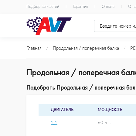
Подбор запчастей
Гарантия
Оплата
О н
Главная
/
Продольная / поперечная балка
/
P
Продольная / поперечная бал
Подобрать Продольная / поперечная балк
ДВИГАТЕЛЬ
МОЩНОСТЬ
1.1
60 л.с.