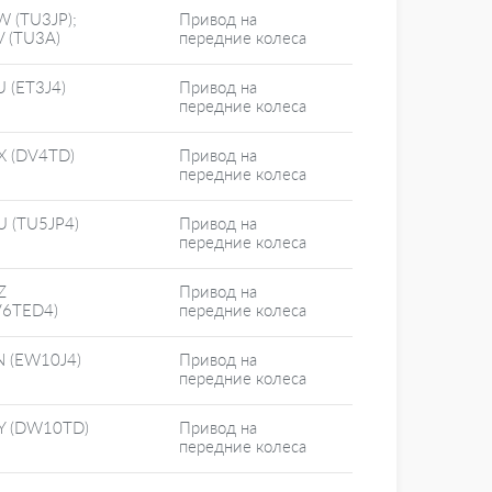
W (TU3JP);
Привод на
V (TU3A)
передние колеса
 (ET3J4)
Привод на
передние колеса
X (DV4TD)
Привод на
передние колеса
U (TU5JP4)
Привод на
передние колеса
Z
Привод на
V6TED4)
передние колеса
N (EW10J4)
Привод на
передние колеса
Y (DW10TD)
Привод на
передние колеса