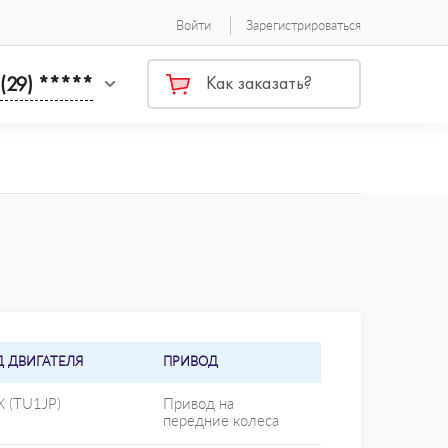
Войти
Зарегистрироваться
 (29) *****
Как заказать?
Д ДВИГАТЕЛЯ
ПРИВОД
 (TU1JP)
Привод на
передние колеса