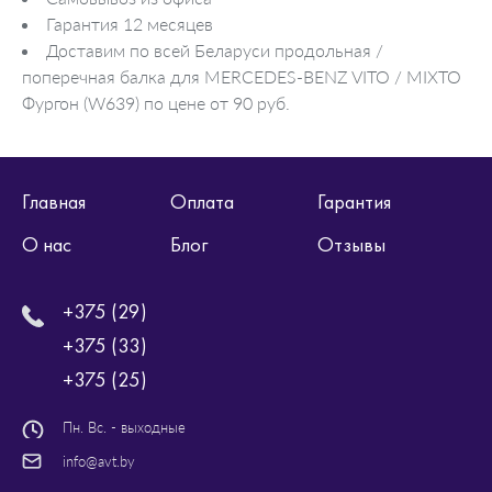
Гарантия 12 месяцев
Доставим по всей Беларуси продольная /
поперечная балка для MERCEDES-BENZ VITO / MIXTO
Фургон (W639) по цене от 90 руб.
Главная
Оплата
Гарантия
О нас
Блог
Отзывы
+375 (29)
+375 (33)
+375 (25)
Пн. Вс. - выходные
info@avt.by