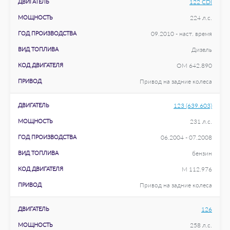
ДВИГАТЕЛЬ
122 CDI
МОЩНОСТЬ
224 л.с.
ГОД ПРОИЗВОДСТВА
09.2010 - наст. время
ВИД ТОПЛИВА
Дизель
КОД ДВИГАТЕЛЯ
OM 642.890
ПРИВОД
Привод на задние колеса
ДВИГАТЕЛЬ
123 (639.603)
МОЩНОСТЬ
231 л.с.
ГОД ПРОИЗВОДСТВА
06.2004 - 07.2008
ВИД ТОПЛИВА
бензин
КОД ДВИГАТЕЛЯ
M 112.976
ПРИВОД
Привод на задние колеса
ДВИГАТЕЛЬ
126
МОЩНОСТЬ
258 л.с.