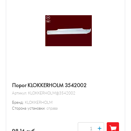
Порог KLOKKERHOLM 3542002
Артикул:
KLOKKERHOLM@3542002
Бренд:
KLOKKERHOLM
Сторона установки:
справа
+