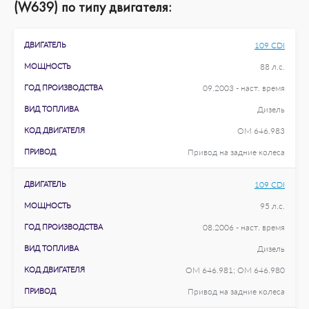
(W639) по типу двигателя:
ДВИГАТЕЛЬ
109 CDI
МОЩНОСТЬ
88 л.с.
ГОД ПРОИЗВОДСТВА
09.2003 - наст. время
ВИД ТОПЛИВА
Дизель
КОД ДВИГАТЕЛЯ
OM 646.983
ПРИВОД
Привод на задние колеса
ДВИГАТЕЛЬ
109 CDI
МОЩНОСТЬ
95 л.с.
ГОД ПРОИЗВОДСТВА
08.2006 - наст. время
ВИД ТОПЛИВА
Дизель
КОД ДВИГАТЕЛЯ
OM 646.981; OM 646.980
ПРИВОД
Привод на задние колеса