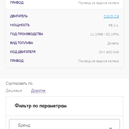
ПРИВОД
Привод на задние колеса
ДВИГАТЕЛЬ
210 D 2.8
МОЩНОСТЬ
98 л.с.
ГОД ПРОИЗВОДСТВА
11.1988 - 02.1996
ВИД ТОПЛИВА
Дизель
КОД ДВИГАТЕЛЯ
OM 602.940
ПРИВОД
Привод на задние колеса
Сортировать по:
Дешевые
Дорогие
Фильтр по параметрам
Бренд