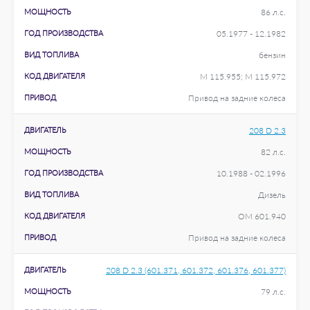
МОЩНОСТЬ
86 л.с.
ГОД ПРОИЗВОДСТВА
05.1977 - 12.1982
ВИД ТОПЛИВА
бензин
КОД ДВИГАТЕЛЯ
M 115.955; M 115.972
ПРИВОД
Привод на задние колеса
ДВИГАТЕЛЬ
208 D 2.3
МОЩНОСТЬ
82 л.с.
ГОД ПРОИЗВОДСТВА
10.1988 - 02.1996
ВИД ТОПЛИВА
Дизель
КОД ДВИГАТЕЛЯ
OM 601.940
ПРИВОД
Привод на задние колеса
ДВИГАТЕЛЬ
208 D 2.3 (601.371, 601.372, 601.376, 601.377)
МОЩНОСТЬ
79 л.с.