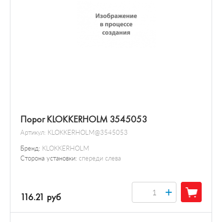
Порог KLOKKERHOLM 3545053
Артикул:
KLOKKERHOLM@3545053
Бренд:
KLOKKERHOLM
Сторона установки:
спереди слева
+
116.21 руб