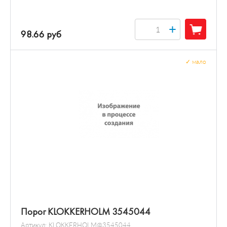
+
98.66 руб
✓
мало
Порог KLOKKERHOLM 3545044
Артикул:
KLOKKERHOLM@3545044