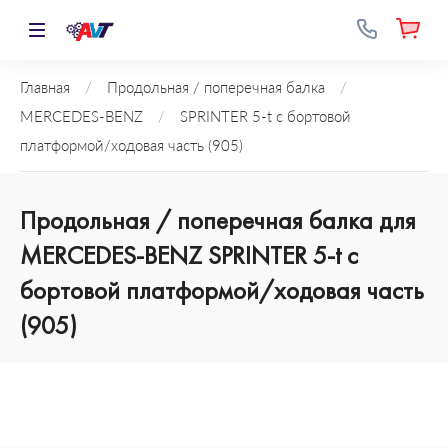
Главная
/
Продольная / поперечная балка
/
MERCEDES-BENZ
/
SPRINTER 5-t c бортовой
платформой/ходовая часть (905)
Продольная / поперечная балка для
MERCEDES-BENZ SPRINTER 5-t c
бортовой платформой/ходовая часть
(905)