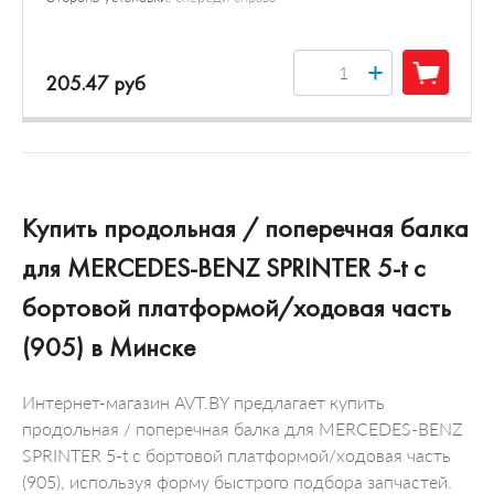
+
205.47 руб
Купить продольная / поперечная балка
для MERCEDES-BENZ SPRINTER 5-t c
бортовой платформой/ходовая часть
(905) в Минске
Интернет-магазин AVT.BY предлагает купить
продольная / поперечная балка для MERCEDES-BENZ
SPRINTER 5-t c бортовой платформой/ходовая часть
(905), используя форму быстрого подбора запчастей.