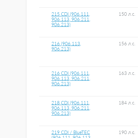
215 CDI (906.111,
150 л.с.
906.113, 906.211,
906.213)
216 (906.113,
156 л.с.
906.213)
216 CDI (906.111,
163 л.с.
906.113, 906.211,
906.213)
218 CDI (906.111,
184 л.с.
906.113, 906.211,
906.213)
219 CDI / BlueTEC
190 л.с.
(906.111, 906.113,