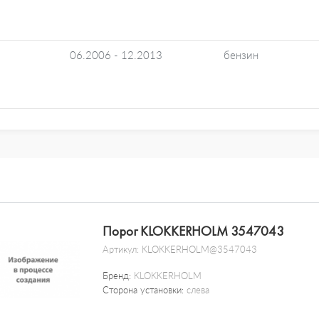
06.2006 - 12.2013
бензин
Порог KLOKKERHOLM 3547043
Артикул:
KLOKKERHOLM@3547043
Бренд:
KLOKKERHOLM
Сторона установки:
слева