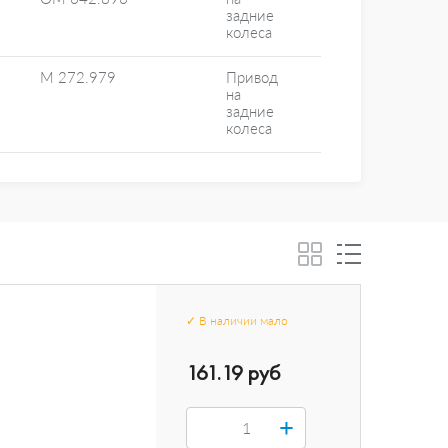
задние
колеса
M 272.979
Привод
на
задние
колеса
✓
В наличии
мало
161.19 руб
+