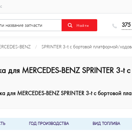
ас
375
RCEDES-BENZ
/
SPRINTER 3-t c бортовой платформой/ходова
ка для MERCEDES-BENZ SPRINTER 3-t 
а для MERCEDES-BENZ SPRINTER 3-t c бортовой пла
ТЬ
ГОД ПРОИЗВОДСТВА
ВИД ТОПЛИВА