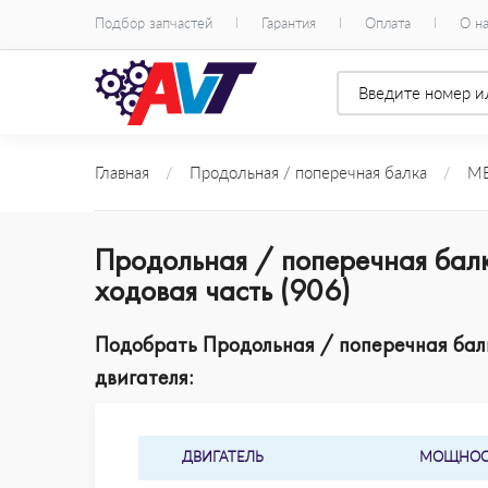
Подбор запчастей
Гарантия
Оплата
О н
Главная
/
Продольная / поперечная балка
/
ME
Продольная / поперечная бал
ходовая часть (906)
Подобрать Продольная / поперечная балк
двигателя:
ДВИГАТЕЛЬ
МОЩНОС