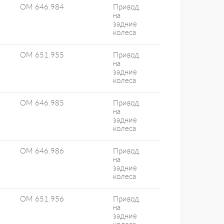
OM 646.984
Привод
на
задние
колеса
OM 651.955
Привод
на
задние
колеса
OM 646.985
Привод
на
задние
колеса
OM 646.986
Привод
на
задние
колеса
OM 651.956
Привод
на
задние