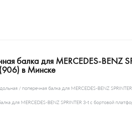
ечная балка для MERCEDES-BENZ SP
(906) в Минске
одольная / поперечная балка для MERCEDES-BENZ SPRINTER 3
 балка для MERCEDES-BENZ SPRINTER 3-t c бортовой платфо