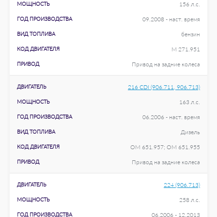
МОЩНОСТЬ
156 л.с.
ГОД ПРОИЗВОДСТВА
09.2008 - наст. время
ВИД ТОПЛИВА
бензин
КОД ДВИГАТЕЛЯ
M 271.951
ПРИВОД
Привод на задние колеса
ДВИГАТЕЛЬ
216 CDI (906.711, 906.713)
МОЩНОСТЬ
163 л.с.
ГОД ПРОИЗВОДСТВА
06.2006 - наст. время
ВИД ТОПЛИВА
Дизель
КОД ДВИГАТЕЛЯ
OM 651.957; OM 651.955
ПРИВОД
Привод на задние колеса
ДВИГАТЕЛЬ
224 (906.713)
МОЩНОСТЬ
258 л.с.
ГОД ПРОИЗВОДСТВА
06.2006 - 12.2013