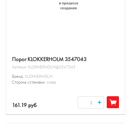
Порог KLOKKERHOLM 3547043
Артикул:
KLOKKERHOLM@3547043
Бренд:
KLOKKERHOLM
Сторона установки:
слева
+
161.19 руб