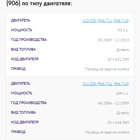
(906) по типу двигателя:
ДВИГАТЕЛЬ
210 CDI (906.711, 906.713)
МОЩНОСТЬ
95 л.с.
ГОД ПРОИЗВОДСТВА
03.2009 - 12.2013
ВИД ТОПЛИВА
Дизель
КОД ДВИГАТЕЛЯ
OM 651.955
ПРИВОД
Привод на задние колеса
ДВИГАТЕЛЬ
211 CDI (906.711, 906.713)
МОЩНОСТЬ
109 л.с.
ГОД ПРОИЗВОДСТВА
06.2006 - 12.2009
ВИД ТОПЛИВА
Дизель
КОД ДВИГАТЕЛЯ
OM 646.985
ПРИВОД
Привод на задние колеса