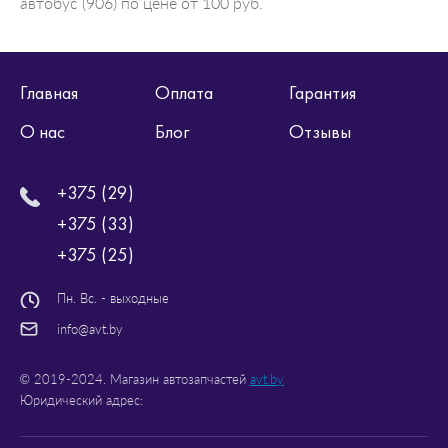
автобус (906) по цене от 100 руб.
Главная
Оплата
Гарантия
О нас
Блог
Отзывы
+375 (29)
+375 (33)
+375 (25)
Пн. Вс. - выходные
info@avt.by
© 2019-2024. Магазин автозапчастей
avt.by
Юридический адрес: