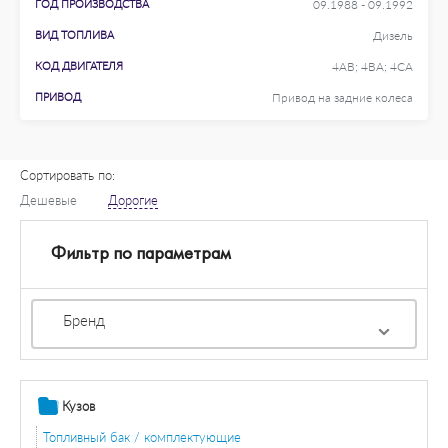
ГОД ПРОИЗВОДСТВА
09.1988 - 09.1992
ВИД ТОПЛИВА
Дизель
КОД ДВИГАТЕЛЯ
4AB; 4BA; 4CA
ПРИВОД
Привод на задние колеса
Сортировать по:
Дешевые
Дорогие
Фильтр по параметрам
Бренд
Кузов
Топливный бак / комплектующие