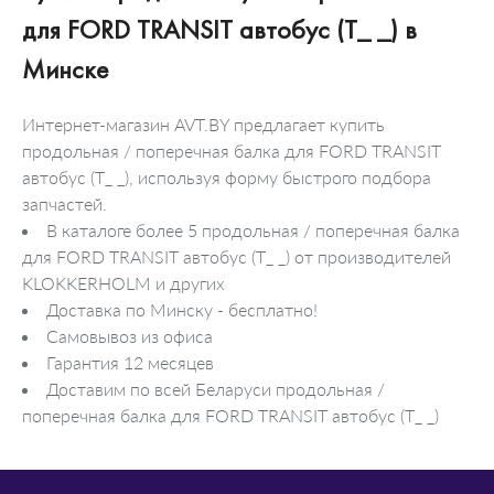
для FORD TRANSIT автобус (T_ _) в
Минске
Интернет-магазин AVT.BY предлагает купить
продольная / поперечная балка для FORD TRANSIT
автобус (T_ _), используя форму быстрого подбора
запчастей.
В каталоге более 5 продольная / поперечная балка
для FORD TRANSIT автобус (T_ _) от производителей
KLOKKERHOLM и других
Доставка по Минску - бесплатно!
Самовывоз из офиса
Гарантия 12 месяцев
Доставим по всей Беларуси продольная /
поперечная балка для FORD TRANSIT автобус (T_ _)