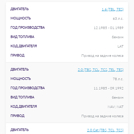
ДВИГАТЕЛЬ
1.6 (TBL, TES)
МОЩНОСТЬ
63 л.с.
ГОД ПРОИЗВОДСТВА
12.1985 - 01.1989
ВИД ТОПЛИВА
бензин
КОД ДВИГАТЕЛЯ
LAT
ПРИВОД
Привод на задние колеса
ДВИГАТЕЛЬ
2.0 (TBS, TCL, TCS, TEL, TES)
МОЩНОСТЬ
78 л.с.
ГОД ПРОИЗВОДСТВА
11.1985 - 09.1992
ВИД ТОПЛИВА
бензин
КОД ДВИГАТЕЛЯ
NAV; NAT
ПРИВОД
Привод на задние колеса
ДВИГАТЕЛЬ
2.0 Cat (TBS, TCL, TCS)