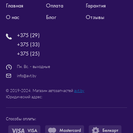
Главная
Оплата
Гарантия
О нас
Блог
Отзывы
+375 (29)
+375 (33)
+375 (25)
Пн. Вс. - выходные
info@avt.by
© 2019-2024. Магазин автозапчастей
avt.by
Юридический адрес:
Способы оплаты: