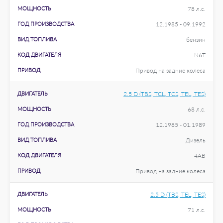
МОЩНОСТЬ
78 л.с.
ГОД ПРОИЗВОДСТВА
12.1985 - 09.1992
ВИД ТОПЛИВА
бензин
КОД ДВИГАТЕЛЯ
N6T
ПРИВОД
Привод на задние колеса
ДВИГАТЕЛЬ
2.5 D (TBS, TCL, TCS, TEL, TES)
МОЩНОСТЬ
68 л.с.
ГОД ПРОИЗВОДСТВА
12.1985 - 01.1989
ВИД ТОПЛИВА
Дизель
КОД ДВИГАТЕЛЯ
4AB
ПРИВОД
Привод на задние колеса
ДВИГАТЕЛЬ
2.5 D (TBS, TEL, TES)
МОЩНОСТЬ
71 л.с.