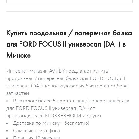
Купить продольная / поперечная балка
для FORD FOCUS II универсал (DA_) в
Минске
Интернет-магазин AVT.BY предлагает купить
продольная / поперечная балка для FORD FOCUS II
универсал (DA_), используя форму быстрого подбора
запчастей.
В каталоге более 5 продольная / поперечная балка
для FORD FOCUS II универсал (DA_) от
производителей KLOKKERHOLM и других
Доставка по Минску - бесплатно!
Самовывоз из офиса
Гарантия 12 месяцев