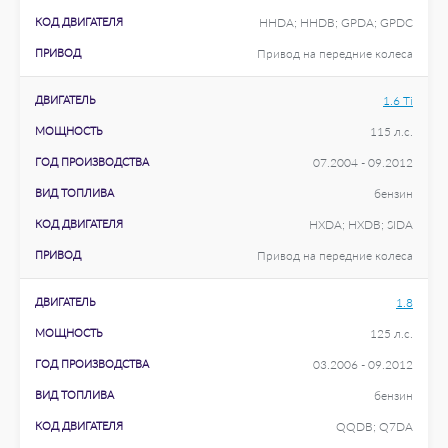
КОД ДВИГАТЕЛЯ
HHDA; HHDB; GPDA; GPDC
ПРИВОД
Привод на передние колеса
ДВИГАТЕЛЬ
1.6 Ti
МОЩНОСТЬ
115 л.с.
ГОД ПРОИЗВОДСТВА
07.2004 - 09.2012
ВИД ТОПЛИВА
бензин
КОД ДВИГАТЕЛЯ
HXDA; HXDB; SIDA
ПРИВОД
Привод на передние колеса
ДВИГАТЕЛЬ
1.8
МОЩНОСТЬ
125 л.с.
ГОД ПРОИЗВОДСТВА
03.2006 - 09.2012
ВИД ТОПЛИВА
бензин
КОД ДВИГАТЕЛЯ
QQDB; Q7DA