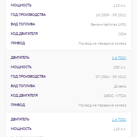
МОЩНОСТЬ
115 л.с.
ГОД ПРОИЗВОДСТВА
10.2009 - 09.2012
ВИД ТОПЛИВА
Бензин/автогаз (LPG)
КОД ДВИГАТЕЛЯ
SIDA
ПРИВОД
Привод на передние колеса
ДВИГАТЕЛЬ
1.6 TDCi
МОЩНОСТЬ
100 л.с.
ГОД ПРОИЗВОДСТВА
07.2004 - 09.2012
ВИД ТОПЛИВА
Дизель
КОД ДВИГАТЕЛЯ
G8DC; MTDA
ПРИВОД
Привод на передние колеса
ДВИГАТЕЛЬ
1.6 TDCi
МОЩНОСТЬ
110 л.с.