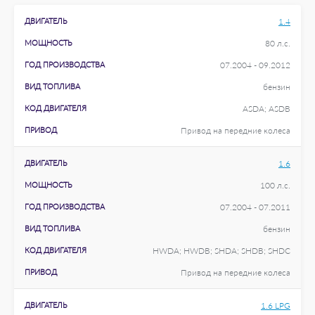
ДВИГАТЕЛЬ
1.4
МОЩНОСТЬ
80 л.с.
ГОД ПРОИЗВОДСТВА
07.2004 - 09.2012
ВИД ТОПЛИВА
бензин
КОД ДВИГАТЕЛЯ
ASDA; ASDB
ПРИВОД
Привод на передние колеса
ДВИГАТЕЛЬ
1.6
МОЩНОСТЬ
100 л.с.
ГОД ПРОИЗВОДСТВА
07.2004 - 07.2011
ВИД ТОПЛИВА
бензин
КОД ДВИГАТЕЛЯ
HWDA; HWDB; SHDA; SHDB; SHDC
ПРИВОД
Привод на передние колеса
ДВИГАТЕЛЬ
1.6 LPG