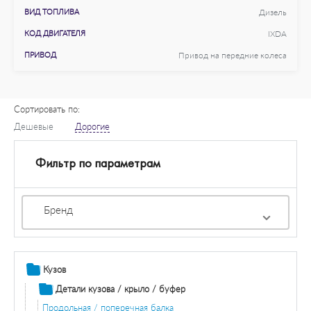
ВИД ТОПЛИВА
Дизель
КОД ДВИГАТЕЛЯ
IXDA
ПРИВОД
Привод на передние колеса
Сортировать по:
Дешевые
Дорогие
Фильтр по параметрам
Бренд
Кузов
Детали кузова / крыло / буфер
Продольная / поперечная балка