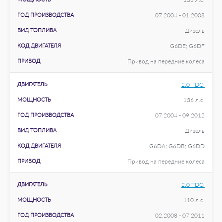
ГОД ПРОИЗВОДСТВА
07.2004 - 01.2008
ВИД ТОПЛИВА
Дизель
КОД ДВИГАТЕЛЯ
G6DE; G6DF
ПРИВОД
Привод на передние колеса
ДВИГАТЕЛЬ
2.0 TDCi
МОЩНОСТЬ
136 л.с.
ГОД ПРОИЗВОДСТВА
07.2004 - 09.2012
ВИД ТОПЛИВА
Дизель
КОД ДВИГАТЕЛЯ
G6DA; G6DB; G6DD
ПРИВОД
Привод на передние колеса
ДВИГАТЕЛЬ
2.0 TDCi
МОЩНОСТЬ
110 л.с.
ГОД ПРОИЗВОДСТВА
02.2008 - 07.2011