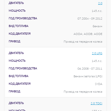
ДВИГАТЕЛЬ
2.0
МОЩНОСТЬ
145 л.с.
ГОД ПРОИЗВОДСТВА
07.2004 - 09.2012
ВИД ТОПЛИВА
бензин
КОД ДВИГАТЕЛЯ
AODA; AODB; AODE
ПРИВОД
Привод на передние колеса
ДВИГАТЕЛЬ
2.0 LPG
МОЩНОСТЬ
145 л.с.
ГОД ПРОИЗВОДСТВА
06.2008 - 07.2011
ВИД ТОПЛИВА
Бензин/автогаз (LPG)
КОД ДВИГАТЕЛЯ
SYDA
ПРИВОД
Привод на передние колеса
ДВИГАТЕЛЬ
2.0 TDCi
МОЩНОСТЬ
133 л.с.