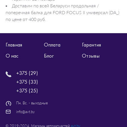
Доставим по всей Беларуси продольная /
поперечная балка для FORD FOCUS II универсал (DA_)
по цене от 400 руб.
Главная
Оплата
Гарантия
О нас
Блог
Отзывы
+375 (29)
+375 (33)
+375 (25)
Пн. Вс. - выходные
info@avt.by
© 2019-2024. Магазин автозапчастей
avt.by