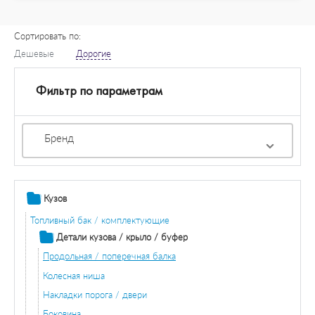
Сортировать по:
Дешевые
Дорогие
Фильтр по параметрам
Бренд
Кузов
Топливный бак / комплектующие
Детали кузова / крыло / буфер
Продольная / поперечная балка
Колесная ниша
Накладки порога / двери
Боковина