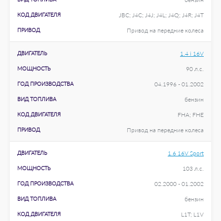
КОД ДВИГАТЕЛЯ
JBC; J4C; J4J; J4L; J4Q; J4R; J4T
ПРИВОД
Привод на передние колеса
ДВИГАТЕЛЬ
1.4 i 16V
МОЩНОСТЬ
90 л.с.
ГОД ПРОИЗВОДСТВА
04.1996 - 01.2002
ВИД ТОПЛИВА
бензин
КОД ДВИГАТЕЛЯ
FHA; FHE
ПРИВОД
Привод на передние колеса
ДВИГАТЕЛЬ
1.6 16V Sport
МОЩНОСТЬ
103 л.с.
ГОД ПРОИЗВОДСТВА
02.2000 - 01.2002
ВИД ТОПЛИВА
бензин
КОД ДВИГАТЕЛЯ
L1T; L1V