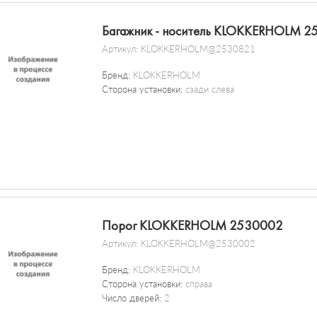
Багажник - носитель KLOKKERHOLM 2
Артикул:
KLOKKERHOLM@2530821
Бренд:
KLOKKERHOLM
Сторона установки:
сзади слева
Порог KLOKKERHOLM 2530002
Артикул:
KLOKKERHOLM@2530002
Бренд:
KLOKKERHOLM
Сторона установки:
справа
Число дверей:
2