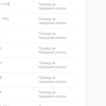
H; F4B
Привод на
передние колеса
; F6G
Привод на
передние колеса
E
Привод на
передние колеса
H
Привод на
передние колеса
H
Привод на
передние колеса
B
Привод на
передние колеса
A
Привод на
передние колеса