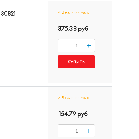
530821
✓
В наличии
мало
375.38 руб
+
✓
В наличии
мало
154.79 руб
+