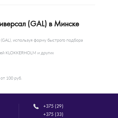
иверсал (GAL) в Минске
 (GAL), используя форму быстрого подбора
телей KLOKKERHOLM и других
от 100 руб.
+375 (29)
+375 (33)