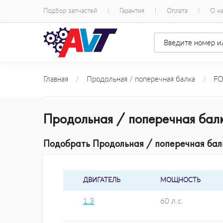
Подбор запчастей
Гарантия
Оплата
О н
Главная
/
Продольная / поперечная балка
/
F
Продольная / поперечная бал
Подобрать Продольная / поперечная балк
ДВИГАТЕЛЬ
МОЩНОСТЬ
1.3
60 л.с.