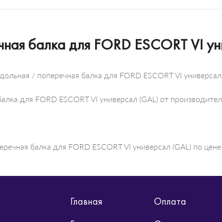
чная балка для FORD ESCORT VI ун
одольная / поперечная балка для FORD ESCORT VI универсал
я балка для FORD ESCORT VI универсал (GAL) от производи
еречная балка для FORD ESCORT VI универсал (GAL) по цене 
Главная
Оплата