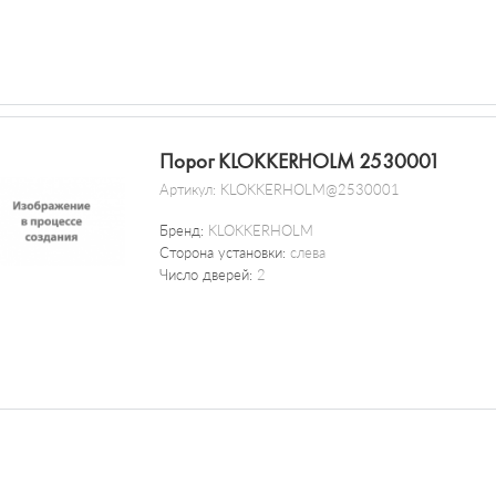
Порог KLOKKERHOLM 2530001
Артикул:
KLOKKERHOLM@2530001
Бренд:
KLOKKERHOLM
Сторона установки:
слева
Число дверей:
2