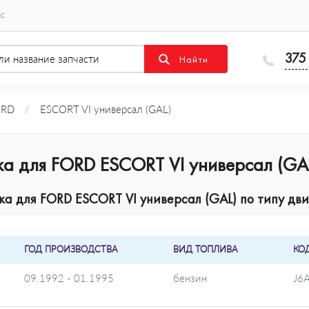
ас
375
ORD
/
ESCORT VI универсал (GAL)
ка для FORD ESCORT VI универсал (GA
а для FORD ESCORT VI универсал (GAL) по типу дви
ГОД ПРОИЗВОДСТВА
ВИД ТОПЛИВА
КО
09.1992 - 01.1995
бензин
J6A