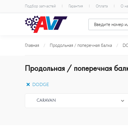
Подбор запчастей
Гарантия
Оплата
О н
Главная
/
Продольная / поперечная балка
/
D
Продольная / поперечная ба
DODGE
CARAVAN