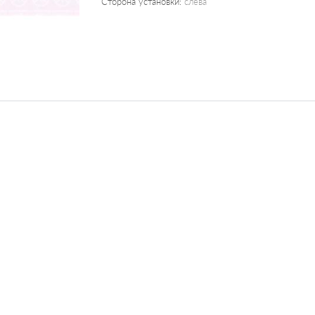
Сторона установки:
слева