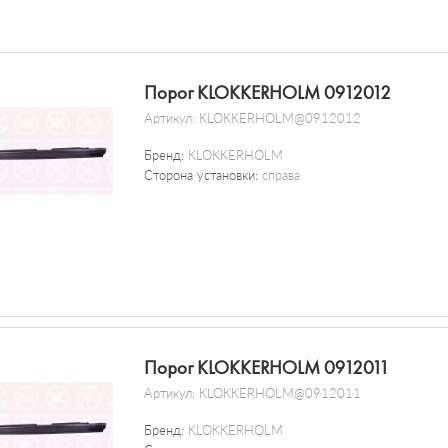
Порог KLOKKERHOLM 0912012
Артикул:
KLOKKERHOLM@0912012
Бренд:
KLOKKERHOLM
Сторона установки:
справа
Порог KLOKKERHOLM 0912011
Артикул:
KLOKKERHOLM@0912011
Бренд:
KLOKKERHOLM