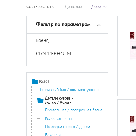
Сортировать по:
Дешевые
Дорогие
Фильтр по параметрам
Бренд
KLOKKERHOLM
Кузов
Топливный бак / комплектующие
Детали кузова /
крыло / буфер
Продольная / поперечная балка
Колесная ниша
Накладки порога / двери
Боковина