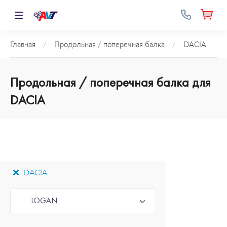
Главная
/
Продольная / поперечная балка
/
DACIA
Продольная / поперечная балка для
DACIA
DACIA
LOGAN