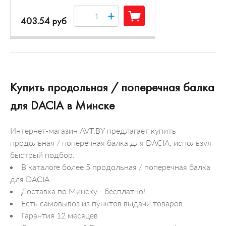
+
403.54 руб
Купить продольная / поперечная балка
для DACIA в Минске
Интернет-магазин AVT.BY предлагает купить
продольная / поперечная балка для DACIA, используя
быстрый подбор.
В каталоге более 5 продольная / поперечная балка
для DACIA
Доставка по Минску - бесплатно!
Есть самовывоз из пунктов выдачи товаров
Гарантия 12 месяцев