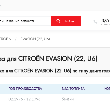
ас
375
TROËN
/
EVASION (22, U6)
ка для CITROËN EVASION (22, U6)
а для CITROËN EVASION (22, U6) по типу двигателя
ГОД ПРОИЗВОДСТВА
ВИД ТОПЛИВА
КО
02.1996 - 12.1996
бензин