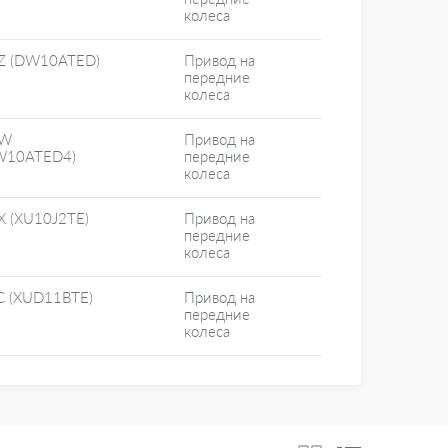
колеса
Z (DW10ATED)
Привод на
передние
колеса
HW
Привод на
W10ATED4)
передние
колеса
X (XU10J2TE)
Привод на
передние
колеса
C (XUD11BTE)
Привод на
передние
колеса