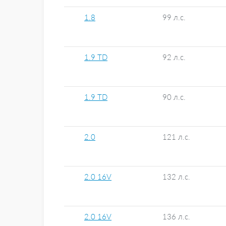
1.8
99 л.с.
1.9 TD
92 л.с.
1.9 TD
90 л.с.
2.0
121 л.с.
2.0 16V
132 л.с.
2.0 16V
136 л.с.