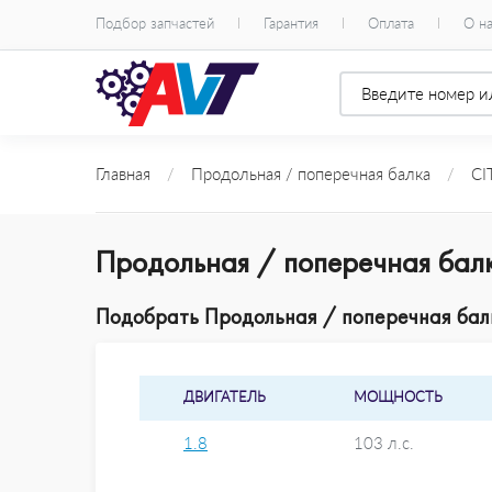
Подбор запчастей
Гарантия
Оплата
О н
Главная
/
Продольная / поперечная балка
/
CI
Продольная / поперечная бал
Подобрать Продольная / поперечная балк
ДВИГАТЕЛЬ
МОЩНОСТЬ
1.8
103 л.с.