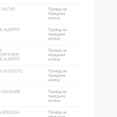
 (XU7JP)
Привод на
передние
колеса
B (XUD9TF)
Привод на
передние
колеса
X
Привод на
UD9TF/BTF);
передние
B (XUD9TF)
колеса
U (XU10J2/C)
Привод на
передние
колеса
V (XU10J4R)
Привод на
передние
колеса
N (EW10J4)
Привод на
передние