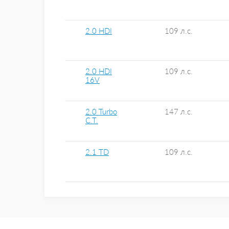
2.0 HDI
109 л.с.
2.0 HDI
109 л.с.
16V
2.0 Turbo
147 л.с.
C.T.
2.1 TD
109 л.с.