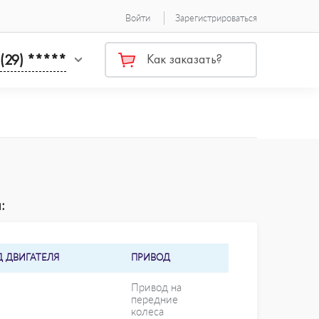
Войти
Зарегистрироваться
 (29) *****
Как заказать?
:
Д ДВИГАТЕЛЯ
ПРИВОД
Привод на
передние
колеса