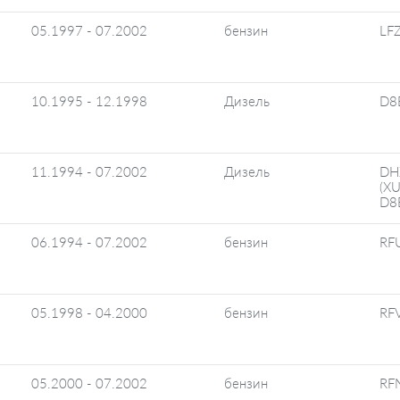
05.1997 - 07.2002
бензин
LFZ
10.1995 - 12.1998
Дизель
D8
11.1994 - 07.2002
Дизель
DH
(X
D8
06.1994 - 07.2002
бензин
RF
05.1998 - 04.2000
бензин
RF
05.2000 - 07.2002
бензин
RF