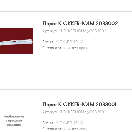
Порог KLOKKERHOLM 2033002
Артикул:
KLOKKERHOLM@2033002
Бренд:
KLOKKERHOLM
Сторона установки:
справа
Порог KLOKKERHOLM 2033001
Артикул:
KLOKKERHOLM@2033001
Бренд:
KLOKKERHOLM
Сторона установки:
слева