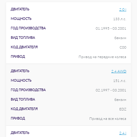
ДВИГАТЕЛЬ
2.0 i
МОЩНОСТЬ
133 л.с.
ГОД ПРОИЗВОДСТВА
01.1995 - 03.2001
ВИД ТОПЛИВА
бензин
КОД ДВИГАТЕЛЯ
C00
ПРИВОД
Привод на передние колеса
ДВИГАТЕЛЬ
2.4 AWD
МОЩНОСТЬ
151 л.с.
ГОД ПРОИЗВОДСТВА
02.1997 - 03.2001
ВИД ТОПЛИВА
бензин
КОД ДВИГАТЕЛЯ
EDZ
ПРИВОД
Привод на все колеса
ДВИГАТЕЛЬ
2.4 i