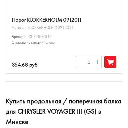
Порог KLOKKERHOLM 0912011
Артикул:
KLOKKERHOLM@0912011
Бренд:
KLOKKERHOLM
Сторона установки:
слева
+
354.68 руб
Купить продольная / поперечная балка
для CHRYSLER VOYAGER III (GS) в
Минске