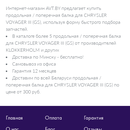
Интернет-магазин AVT.BY предлагает купить
продольная / поперечная балка для CHRYSLER
VOYAGER III (GS), используя форму быстрого подбора
запчастей.
В каталоге более 5 продольная / поперечная балка
для CHRYSLER VOYAGER III (GS) от производителей
KLOKKERHOLM и других
Доставка по Минску - бесплатно!
Самовывоз из офиса
Гарантия 12 месяцев
Доставим по всей Беларуси продольная /
поперечная балка для CHRYSLER VOYAGER III (GS) по
цене от 300 руб.
Главная
Оплата
Гарантия
О нас
Блог
Отзывы