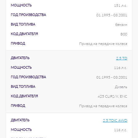
МОЩНОСТЬ
151 л.с.
ГОД ПРОИЗВОДСТВА
01.1995 - 03.2001
ВИД ТОПЛИВА
бензин
КОД ДВИГАТЕЛЯ
B00
ПРИВОД
Привод на передние колеса
ДВИГАТЕЛЬ
2.5 TD
МОЩНОСТЬ
116 л.с.
ГОД ПРОИЗВОДСТВА
01.1995 - 03.2001
ВИД ТОПЛИВА
Дизель
КОД ДВИГАТЕЛЯ
425 CLIRS/X; ENC
ПРИВОД
Привод на передние колеса
ДВИГАТЕЛЬ
2.5 TDiC AWD
МОЩНОСТЬ
116 л.с.