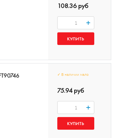
108.36 руб
+
 FT90746
✓
В наличии
мало
75.94 руб
+