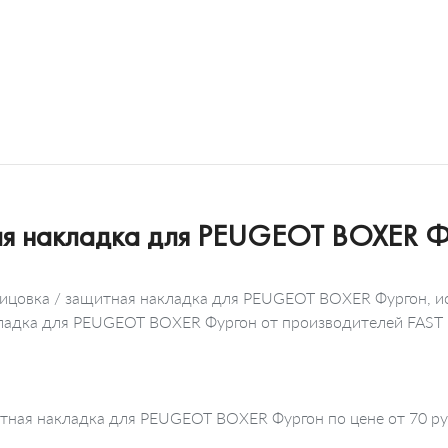
ая накладка для PEUGEOT BOXER Ф
лицовка / защитная накладка для PEUGEOT BOXER Фургон, и
акладка для PEUGEOT BOXER Фургон от производителей FAST 
итная накладка для PEUGEOT BOXER Фургон по цене от 70 ру