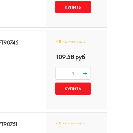
 FT90745
✓
В наличии
мало
109.58 руб
+
 FT90751
✓
В наличии
мало