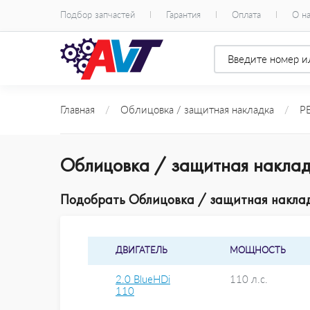
Подбор запчастей
Гарантия
Оплата
О н
Главная
/
Облицовка / защитная накладка
/
P
Облицовка / защитная накла
Подобрать Облицовка / защитная наклад
ДВИГАТЕЛЬ
МОЩНОСТЬ
2.0 BlueHDi
110 л.с.
110