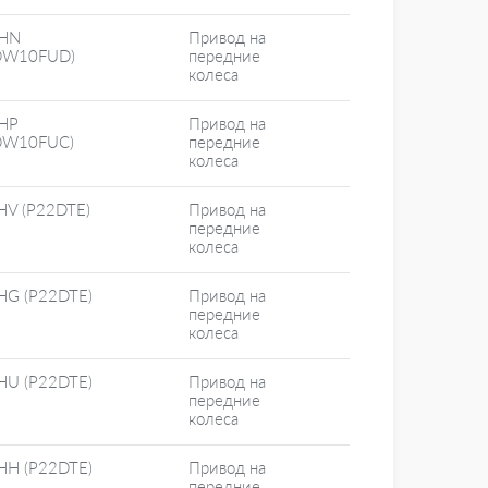
HN
Привод на
DW10FUD)
передние
колеса
HP
Привод на
DW10FUC)
передние
колеса
HV (P22DTE)
Привод на
передние
колеса
HG (P22DTE)
Привод на
передние
колеса
HU (P22DTE)
Привод на
передние
колеса
HH (P22DTE)
Привод на
передние