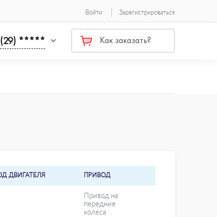
Войти
Зарегистрироваться
 (29) *****
Как заказать?
ОД ДВИГАТЕЛЯ
ПРИВОД
Привод на
передние
колеса