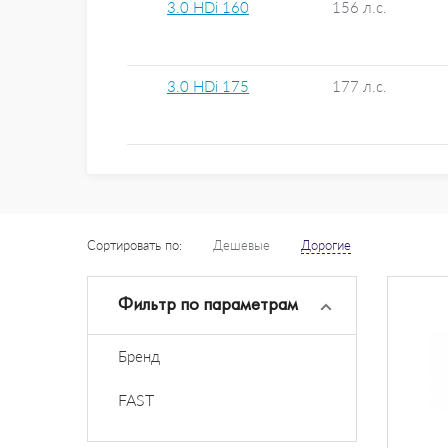
3.0 HDi 160
156 л.с.
3.0 HDi 175
177 л.с.
Сортировать по:
Дешевые
Дорогие
Фильтр по параметрам
Бренд
FAST