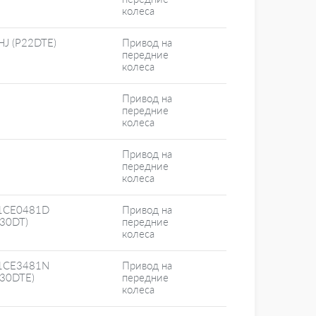
колеса
HJ (P22DTE)
Привод на
передние
колеса
Привод на
передние
колеса
Привод на
передние
колеса
1CE0481D
Привод на
F30DT)
передние
колеса
1CE3481N
Привод на
F30DTE)
передние
колеса