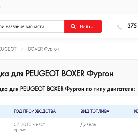
ас
375
EUGEOT
/
BOXER Фургон
дка для PEUGEOT BOXER Фургон
ка для PEUGEOT BOXER Фургон по типу двигателя:
ГОД ПРОИЗВОДСТВА
ВИД ТОПЛИВА
К
07.2015 - наст.
Дизель
время