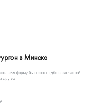
ургон в Минске
спользуя форму быстрого подбора запчастей.
и других
б.