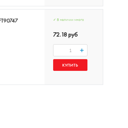
 FT90747
✓
В наличии
много
72.18 руб
+