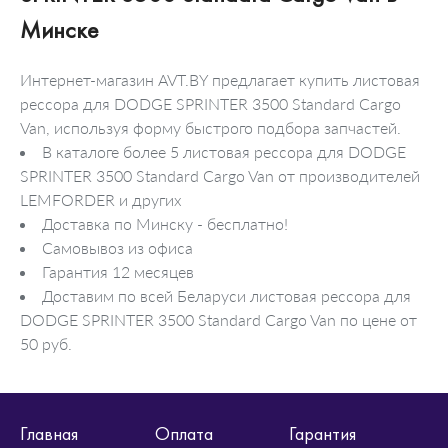
Минске
Интернет-магазин AVT.BY предлагает купить листовая
рессора для DODGE SPRINTER 3500 Standard Cargo
Van, используя форму быстрого подбора запчастей.
В каталоге более 5 листовая рессора для DODGE
SPRINTER 3500 Standard Cargo Van от производителей
LEMFORDER и других
Доставка по Минску - бесплатно!
Самовывоз из офиса
Гарантия 12 месяцев
Доставим по всей Беларуси листовая рессора для
DODGE SPRINTER 3500 Standard Cargo Van по цене от
50 руб.
Главная
Оплата
Гарантия