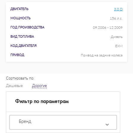
ДВИГАТЕЛЬ
3.0 D
МОЩНОСТЬ
156 л.с.
ГОД ПРОИЗВОДСТВА
09.2006 - 12.2009
ВИД ТОПЛИВА
Дизель
КОД ДВИГАТЕЛЯ
EXM
ПРИВОД
Привод на задние колеса
Сортировать по:
Дешевые
Дорогие
Фильтр по параметрам
Бренд