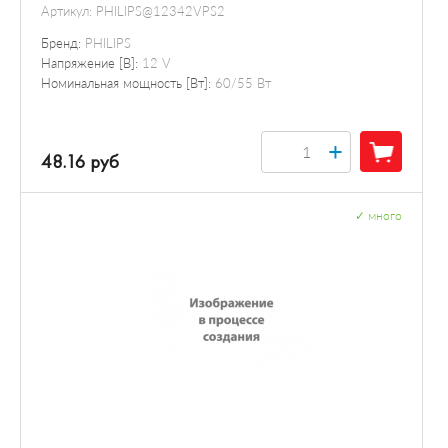
Артикул:
PHILIPS@12342VPS2
Бренд:
PHILIPS
Напряжение [В]:
12 V
Номинальная мощность [Вт]:
60/55 Вт
+
48.16 руб
✓
много