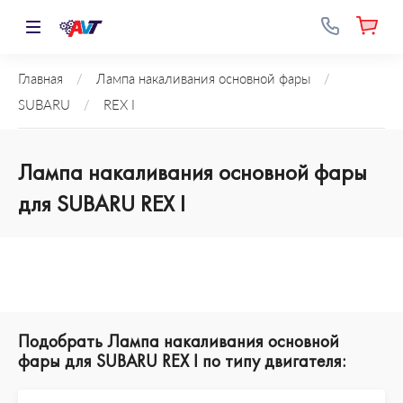
Главная
/
Лампа накаливания основной фары
/
SUBARU
/
REX I
Лампа накаливания основной фары
для SUBARU REX I
Подобрать Лампа накаливания основной
фары для SUBARU REX I по типу двигателя: