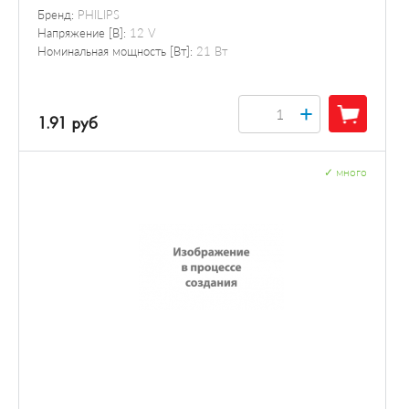
Бренд:
PHILIPS
Напряжение [В]:
12 V
Номинальная мощность [Вт]:
21 Вт
+
1.91 руб
✓
много