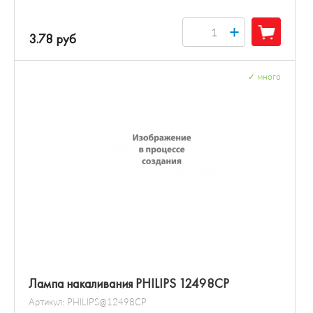
+
3.78 руб
✓
много
Лампа накаливания PHILIPS 12498CP
Артикул:
PHILIPS@12498CP