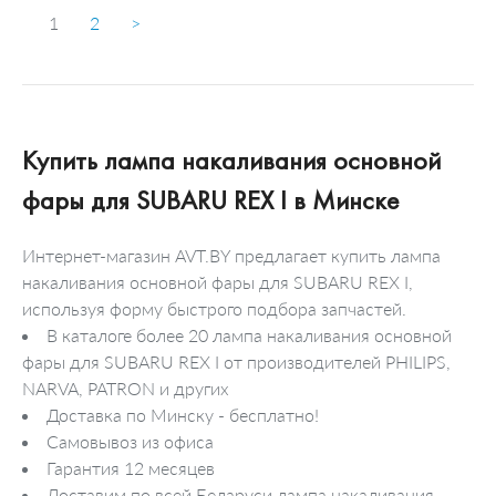
1
2
>
Купить лампа накаливания основной
фары для SUBARU REX I в Минске
Интернет-магазин AVT.BY предлагает купить лампа
накаливания основной фары для SUBARU REX I,
используя форму быстрого подбора запчастей.
В каталоге более 20 лампа накаливания основной
фары для SUBARU REX I от производителей PHILIPS,
NARVA, PATRON и других
Доставка по Минску - бесплатно!
Самовывоз из офиса
Гарантия 12 месяцев
Доставим по всей Беларуси лампа накаливания