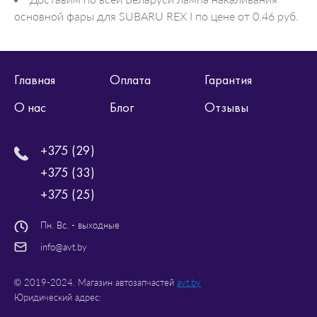
основной фары для SUBARU REX I по цене от 0.46 руб.
Главная
Оплата
Гарантия
О нас
Блог
Отзывы
+375 (29)
+375 (33)
+375 (25)
Пн. Вс. - выходные
info@avt.by
© 2019-2024. Магазин автозапчастей
avt.by
Юридический адрес: