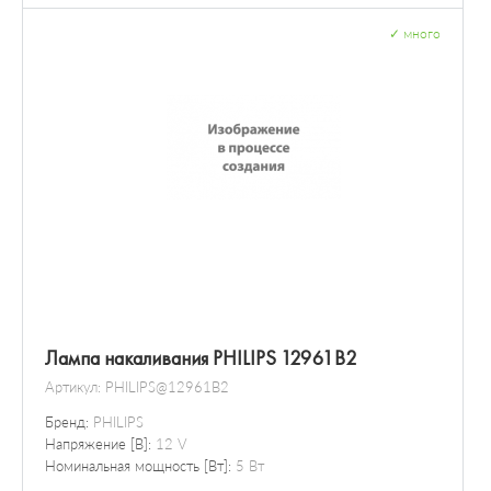
✓
много
Лампа накаливания PHILIPS 12961B2
Артикул:
PHILIPS@12961B2
Бренд:
PHILIPS
Напряжение [В]:
12 V
Номинальная мощность [Вт]:
5 Вт