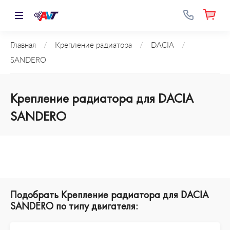
Главная
/
Крепление радиатора
/
DACIA
/
SANDERO
Крепление радиатора для DACIA
SANDERO
Подобрать Крепление радиатора для DACIA
SANDERO по типу двигателя: