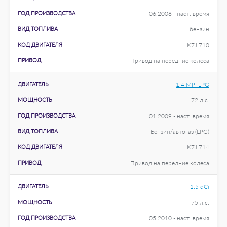
ГОД ПРОИЗВОДСТВА
06.2008 - наст. время
ВИД ТОПЛИВА
бензин
КОД ДВИГАТЕЛЯ
K7J 710
ПРИВОД
Привод на передние колеса
ДВИГАТЕЛЬ
1.4 MPI LPG
МОЩНОСТЬ
72 л.с.
ГОД ПРОИЗВОДСТВА
01.2009 - наст. время
ВИД ТОПЛИВА
Бензин/автогаз (LPG)
КОД ДВИГАТЕЛЯ
K7J 714
ПРИВОД
Привод на передние колеса
ДВИГАТЕЛЬ
1.5 dCi
МОЩНОСТЬ
75 л.с.
ГОД ПРОИЗВОДСТВА
05.2010 - наст. время