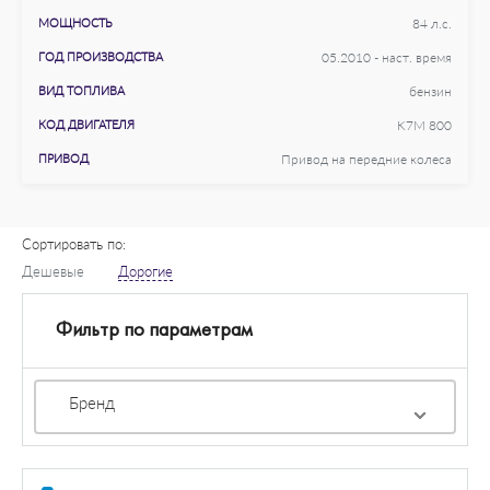
МОЩНОСТЬ
84 л.с.
ГОД ПРОИЗВОДСТВА
05.2010 - наст. время
ВИД ТОПЛИВА
бензин
КОД ДВИГАТЕЛЯ
K7M 800
ПРИВОД
Привод на передние колеса
Сортировать по:
Дешевые
Дорогие
Фильтр по параметрам
Бренд