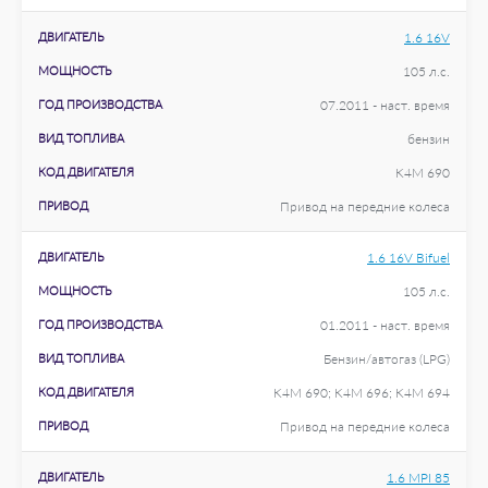
ДВИГАТЕЛЬ
1.6 16V
МОЩНОСТЬ
105 л.с.
ГОД ПРОИЗВОДСТВА
07.2011 - наст. время
ВИД ТОПЛИВА
бензин
КОД ДВИГАТЕЛЯ
K4M 690
ПРИВОД
Привод на передние колеса
ДВИГАТЕЛЬ
1.6 16V Bifuel
МОЩНОСТЬ
105 л.с.
ГОД ПРОИЗВОДСТВА
01.2011 - наст. время
ВИД ТОПЛИВА
Бензин/автогаз (LPG)
КОД ДВИГАТЕЛЯ
K4M 690; K4M 696; K4M 694
ПРИВОД
Привод на передние колеса
ДВИГАТЕЛЬ
1.6 MPI 85