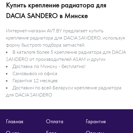
Купить крепление радиатора для
DACIA SANDERO в Минске
Интернет-магазин AVT.BY предлагает купить
крепление радиатора для DACIA SANDERO, используя
форму быстрого подбора запчастей.
В каталоге более 5 крепление радиатора для DACIA
SANDERO от производителей ASAM и других
Доставка по Минску - бесплатно!
Самовывоз из офиса
Гарантия 12 месяцев
Доставим по всей Беларуси крепление радиатора
для DACIA SANDERO
Главная
Оплата
Гарантия
О нас
Блог
Отзывы