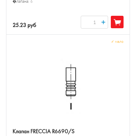
�лапана:
6
+
25.23 руб
✓
мало
Клапан FRECCIA R6690/S