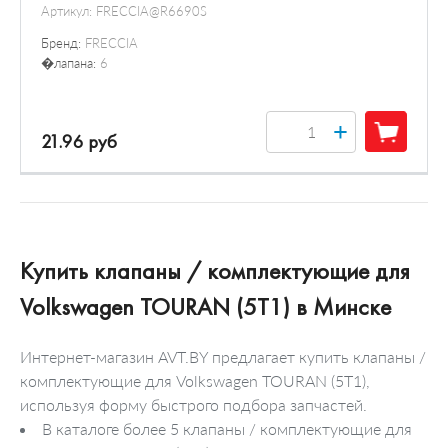
Артикул:
FRECCIA@R6690S
Бренд:
FRECCIA
�лапана:
6
+
21.96 руб
Купить клапаны / комплектующие для
Volkswagen TOURAN (5T1) в Минске
Интернет-магазин AVT.BY предлагает купить клапаны /
комплектующие для Volkswagen TOURAN (5T1),
используя форму быстрого подбора запчастей.
В каталоге более 5 клапаны / комплектующие для