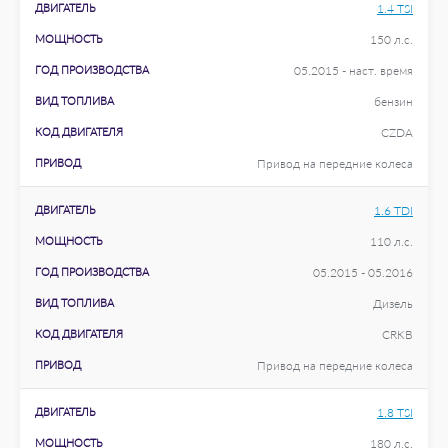
ДВИГАТЕЛЬ
1.4 TSI
МОЩНОСТЬ
150 л.с.
ГОД ПРОИЗВОДСТВА
05.2015 - наст. время
ВИД ТОПЛИВА
бензин
КОД ДВИГАТЕЛЯ
CZDA
ПРИВОД
Привод на передние колеса
ДВИГАТЕЛЬ
1.6 TDI
МОЩНОСТЬ
110 л.с.
ГОД ПРОИЗВОДСТВА
05.2015 - 05.2016
ВИД ТОПЛИВА
Дизель
КОД ДВИГАТЕЛЯ
CRKB
ПРИВОД
Привод на передние колеса
ДВИГАТЕЛЬ
1.8 TSI
МОЩНОСТЬ
180 л.с.