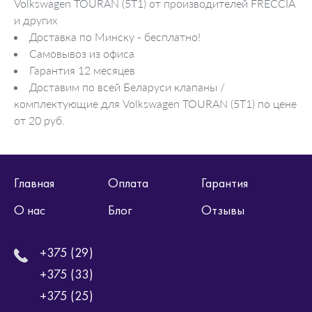
Volkswagen TOURAN (5T1) от производителей FRECCIA
и других
Доставка по Минску - бесплатно!
Самовывоз из офиса
Гарантия 12 месяцев
Доставим по всей Беларуси клапаны /
комплектующие для Volkswagen TOURAN (5T1) по цене
от 20 руб.
Главная
Оплата
Гарантия
О нас
Блог
Отзывы
+375 (29)
+375 (33)
+375 (25)