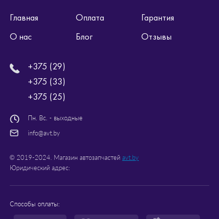
Главная
Оплата
Гарантия
О нас
Блог
Отзывы
+375 (29)
+375 (33)
+375 (25)
Пн. Вс. - выходные
info@avt.by
© 2019-2024. Магазин автозапчастей
avt.by
Юридический адрес:
Способы оплаты: