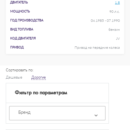
ДВИГАТЕЛЬ
1.8
МОЩНОСТЬ
90 л.с.
ГОД ПРОИЗВОДСТВА
04.1985 - 07.1990
ВИД ТОПЛИВА
бензин
КОД ДВИГАТЕЛЯ
JV
ПРИВОД
Привод на передние колеса
Сортировать по:
Дешевые
Дорогие
Фильтр по параметрам
Бренд