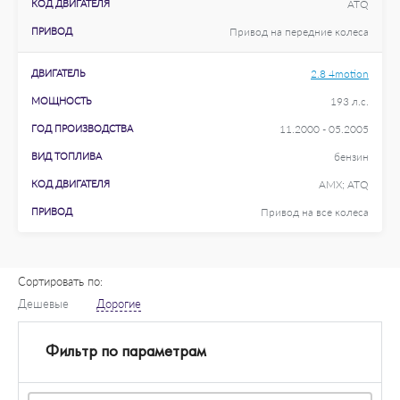
КОД ДВИГАТЕЛЯ
ATQ
ПРИВОД
Привод на передние колеса
ДВИГАТЕЛЬ
2.8 4motion
МОЩНОСТЬ
193 л.с.
ГОД ПРОИЗВОДСТВА
11.2000 - 05.2005
ВИД ТОПЛИВА
бензин
КОД ДВИГАТЕЛЯ
AMX; ATQ
ПРИВОД
Привод на все колеса
Сортировать по:
Дешевые
Дорогие
Фильтр по параметрам