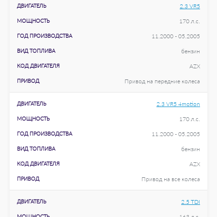
ДВИГАТЕЛЬ
2.3 VR5
МОЩНОСТЬ
170 л.с.
ГОД ПРОИЗВОДСТВА
11.2000 - 05.2005
ВИД ТОПЛИВА
бензин
КОД ДВИГАТЕЛЯ
AZX
ПРИВОД
Привод на передние колеса
ДВИГАТЕЛЬ
2.3 VR5 4motion
МОЩНОСТЬ
170 л.с.
ГОД ПРОИЗВОДСТВА
11.2000 - 05.2005
ВИД ТОПЛИВА
бензин
КОД ДВИГАТЕЛЯ
AZX
ПРИВОД
Привод на все колеса
ДВИГАТЕЛЬ
2.5 TDI
МОЩНОСТЬ
163 л.с.