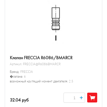
Клапан FRECCIA R6086/BMARCR
Артикул:
FRECCIA@R6086BMARCR
Бренд:
FRECCIA
�лапана:
6
возможный крутящий момент двигателя:
2.5
+
32.04 руб