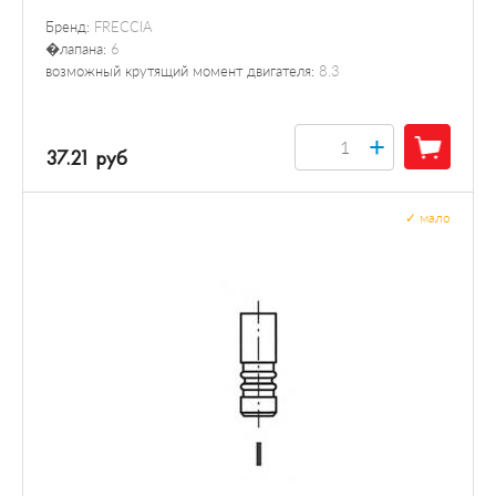
Бренд:
FRECCIA
�лапана:
6
возможный крутящий момент двигателя:
8.3
+
37.21 руб
✓
мало