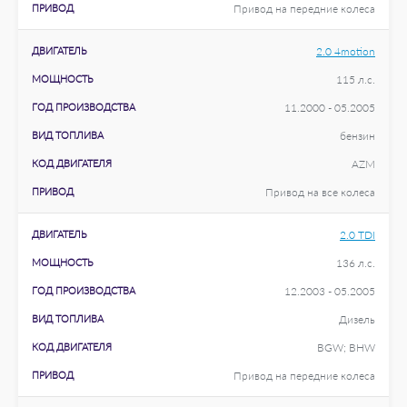
ПРИВОД
Привод на передние колеса
ДВИГАТЕЛЬ
2.0 4motion
МОЩНОСТЬ
115 л.с.
ГОД ПРОИЗВОДСТВА
11.2000 - 05.2005
ВИД ТОПЛИВА
бензин
КОД ДВИГАТЕЛЯ
AZM
ПРИВОД
Привод на все колеса
ДВИГАТЕЛЬ
2.0 TDI
МОЩНОСТЬ
136 л.с.
ГОД ПРОИЗВОДСТВА
12.2003 - 05.2005
ВИД ТОПЛИВА
Дизель
КОД ДВИГАТЕЛЯ
BGW; BHW
ПРИВОД
Привод на передние колеса