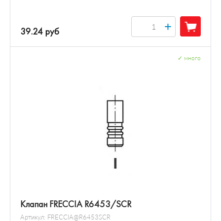
+
39.24 руб
✓
много
Клапан FRECCIA R6453/SCR
Артикул:
FRECCIA@R6453SCR