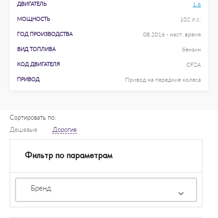
ДВИГАТЕЛЬ
1.6
МОЩНОСТЬ
102 л.с.
ГОД ПРОИЗВОДСТВА
08.2016 - наст. время
ВИД ТОПЛИВА
бензин
КОД ДВИГАТЕЛЯ
CFZA
ПРИВОД
Привод на передние колеса
Сортировать по:
Дешевые
Дорогие
Фильтр по параметрам
Бренд