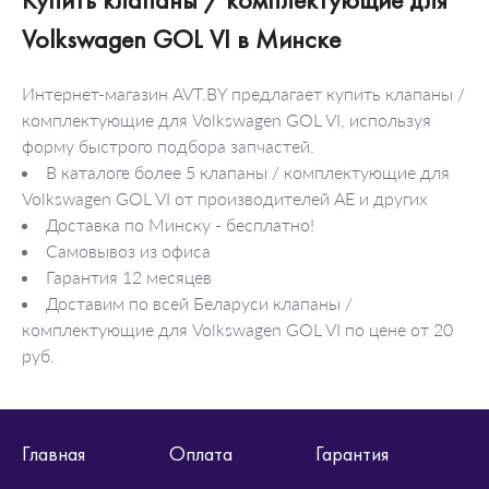
Volkswagen GOL VI в Минске
Интернет-магазин AVT.BY предлагает купить клапаны /
комплектующие для Volkswagen GOL VI, используя
форму быстрого подбора запчастей.
В каталоге более 5 клапаны / комплектующие для
Volkswagen GOL VI от производителей AE и других
Доставка по Минску - бесплатно!
Самовывоз из офиса
Гарантия 12 месяцев
Доставим по всей Беларуси клапаны /
комплектующие для Volkswagen GOL VI по цене от 20
руб.
Главная
Оплата
Гарантия