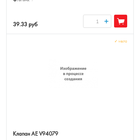
+
39.33 руб
✓
мало
Клапан AE V94079