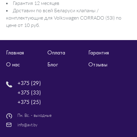
Гарантия 12 месяцев
Доставим по всей Беларуси клапаны /
комплектующие для Volkswagen CORRADO (53I) по
цене от 10 руб.
Главная
Оплата
Гарантия
О нас
Блог
Отзывы
+375 (29)
+375 (33)
+375 (25)
Пн. Вс. - выходные
info@avt.by