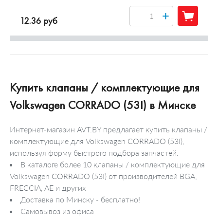
+
12.36 руб
Купить клапаны / комплектующие для
Volkswagen CORRADO (53I) в Минске
Интернет-магазин AVT.BY предлагает купить клапаны /
комплектующие для Volkswagen CORRADO (53I),
используя форму быстрого подбора запчастей.
В каталоге более 10 клапаны / комплектующие для
Volkswagen CORRADO (53I) от производителей BGA,
FRECCIA, AE и других
Доставка по Минску - бесплатно!
Самовывоз из офиса