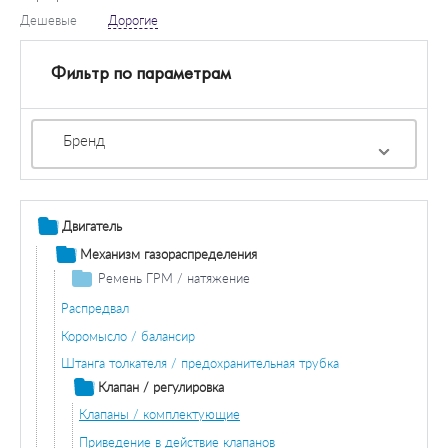
Дешевые
Дорогие
Фильтр по параметрам
Бренд
Двигатель
Механизм газораспределения
Ремень ГРМ / натяжение
Ремень ГРМ
Распредвал
Комплект ремней ГРМ
Коромысло / балансир
Натяжной ролик ГРМ
Штанга толкателя / предохранительная трубка
Клапан / регулировка
Клапаны / комплектующие
Приведение в действие клапанов