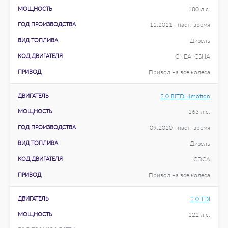
МОЩНОСТЬ
180 л.с.
ГОД ПРОИЗВОДСТВА
11.2011 - наст. время
ВИД ТОПЛИВА
Дизель
КОД ДВИГАТЕЛЯ
CNEA; CSHA
ПРИВОД
Привод на все колеса
ДВИГАТЕЛЬ
2.0 BiTDI 4motion
МОЩНОСТЬ
163 л.с.
ГОД ПРОИЗВОДСТВА
09.2010 - наст. время
ВИД ТОПЛИВА
Дизель
КОД ДВИГАТЕЛЯ
CDCA
ПРИВОД
Привод на все колеса
ДВИГАТЕЛЬ
2.0 TDI
МОЩНОСТЬ
122 л.с.