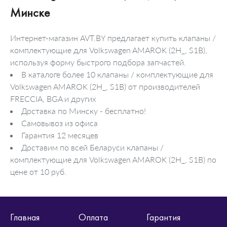
Минске
Интернет-магазин AVT.BY предлагает купить клапаны /
комплектующие для Volkswagen AMAROK (2H_, S1B),
используя форму быстрого подбора запчастей.
В каталоге более 10 клапаны / комплектующие для
Volkswagen AMAROK (2H_, S1B) от производителей
FRECCIA, BGA и других
Доставка по Минску - бесплатно!
Самовывоз из офиса
Гарантия 12 месяцев
Доставим по всей Беларуси клапаны /
комплектующие для Volkswagen AMAROK (2H_, S1B) по
цене от 10 руб.
Главная
Оплата
Гарантия