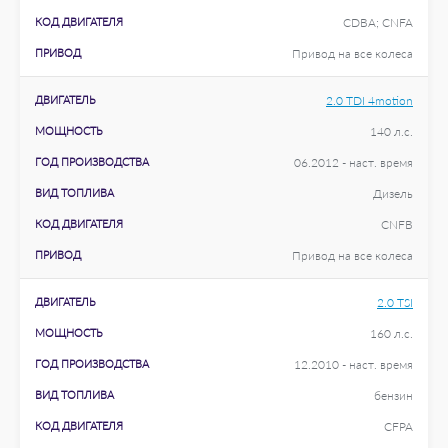
КОД ДВИГАТЕЛЯ
CDBA; CNFA
ПРИВОД
Привод на все колеса
ДВИГАТЕЛЬ
2.0 TDI 4motion
МОЩНОСТЬ
140 л.с.
ГОД ПРОИЗВОДСТВА
06.2012 - наст. время
ВИД ТОПЛИВА
Дизель
КОД ДВИГАТЕЛЯ
CNFB
ПРИВОД
Привод на все колеса
ДВИГАТЕЛЬ
2.0 TSI
МОЩНОСТЬ
160 л.с.
ГОД ПРОИЗВОДСТВА
12.2010 - наст. время
ВИД ТОПЛИВА
бензин
КОД ДВИГАТЕЛЯ
CFPA