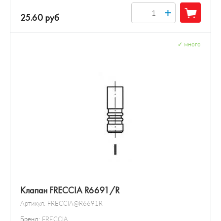
+
25.60 руб
✓
много
Клапан FRECCIA R6691/R
Артикул:
FRECCIA@R6691R
Бренд:
FRECCIA