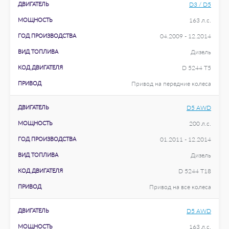
ДВИГАТЕЛЬ
D3 / D5
МОЩНОСТЬ
163 л.с.
ГОД ПРОИЗВОДСТВА
04.2009 - 12.2014
ВИД ТОПЛИВА
Дизель
КОД ДВИГАТЕЛЯ
D 5244 T5
ПРИВОД
Привод на передние колеса
ДВИГАТЕЛЬ
D5 AWD
МОЩНОСТЬ
200 л.с.
ГОД ПРОИЗВОДСТВА
01.2011 - 12.2014
ВИД ТОПЛИВА
Дизель
КОД ДВИГАТЕЛЯ
D 5244 T18
ПРИВОД
Привод на все колеса
ДВИГАТЕЛЬ
D5 AWD
МОЩНОСТЬ
163 л.с.