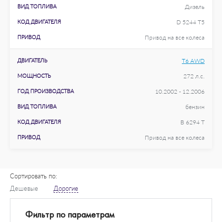
ВИД ТОПЛИВА
Дизель
КОД ДВИГАТЕЛЯ
D 5244 T5
ПРИВОД
Привод на все колеса
ДВИГАТЕЛЬ
T6 AWD
МОЩНОСТЬ
272 л.с.
ГОД ПРОИЗВОДСТВА
10.2002 - 12.2006
ВИД ТОПЛИВА
бензин
КОД ДВИГАТЕЛЯ
B 6294 T
ПРИВОД
Привод на все колеса
Сортировать по:
Дешевые
Дорогие
Фильтр по параметрам