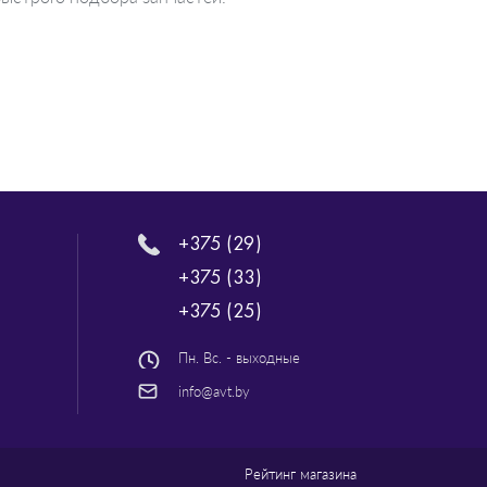
+375 (29)
+375 (33)
+375 (25)
Пн. Вс. - выходные
info@avt.by
Рейтинг магазина