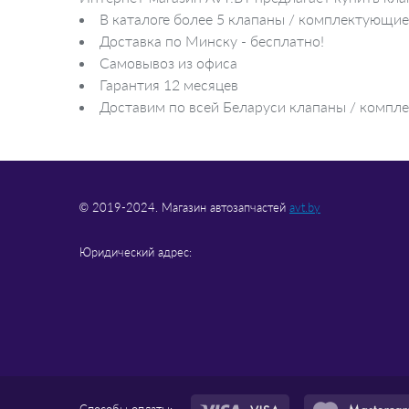
В каталоге более 5 клапаны / комплектующие
Доставка по Минску - бесплатно!
Самовывоз из офиса
Гарантия 12 месяцев
Доставим по всей Беларуси клапаны / компле
© 2019-2024. Магазин автозапчастей
avt.by
Юридический адрес:
Способы оплаты: