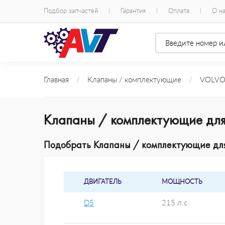
Подбор запчастей
Гарантия
Оплата
О н
Главная
/
Клапаны / комплектующие
/
VOLV
Клапаны / комплектующие для
Подобрать Клапаны / комплектующие для 
ДВИГАТЕЛЬ
МОЩНОСТЬ
D5
215 л.с.