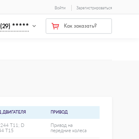
Войти
Зарегистрироваться
 (29) *****
Как заказать?
Д ДВИГАТЕЛЯ
ПРИВОД
5244 T11; D
Привод на
44 T15
передние колеса