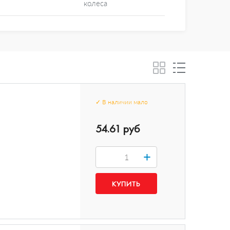
колеса
✓
В наличии
мало
54.61 руб
+