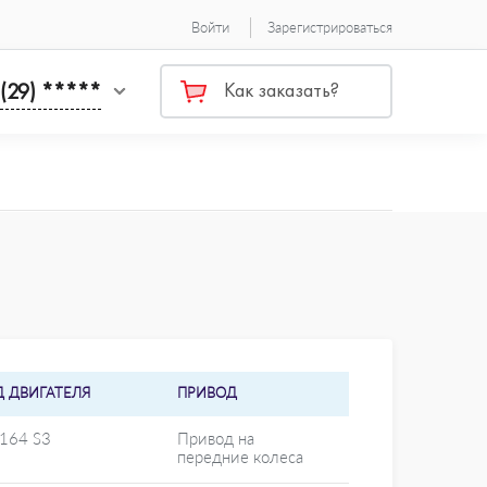
Войти
Зарегистрироваться
 (29) *****
Как заказать?
Д ДВИГАТЕЛЯ
ПРИВОД
4164 S3
Привод на
передние колеса