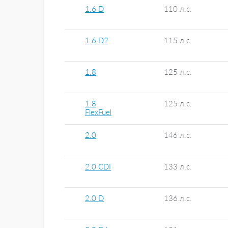
1.6 D
110 л.с.
1.6 D2
115 л.с.
1.8
125 л.с.
1.8
125 л.с.
FlexFuel
2.0
146 л.с.
2.0 CDI
133 л.с.
2.0 D
136 л.с.