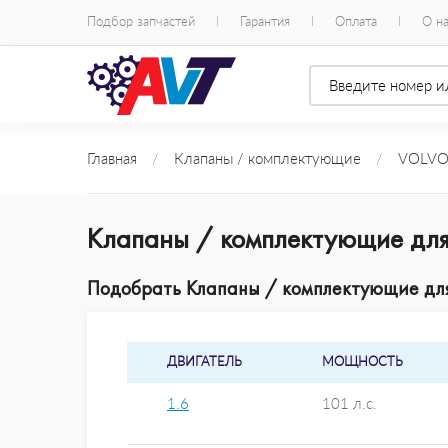
Подбор запчастей
Гарантия
Оплата
О н
Главная
/
Клапаны / комплектующие
/
VOLV
Клапаны / комплектующие для
Подобрать Клапаны / комплектующие для 
ДВИГАТЕЛЬ
МОЩНОСТЬ
1.6
101 л.с.