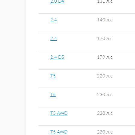
2.0 D4
131 л.с.
2.4
140 л.с.
2.4
170 л.с.
2.4 D5
179 л.с.
T5
220 л.с.
T5
230 л.с.
T5 AWD
220 л.с.
T5 AWD
230 л.с.