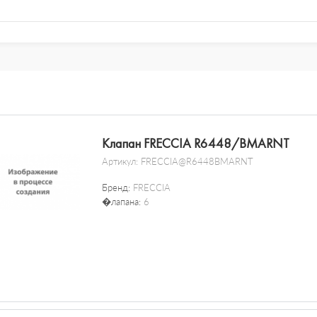
Клапан FRECCIA R6448/BMARNT
Артикул:
FRECCIA@R6448BMARNT
Бренд:
FRECCIA
�лапана:
6