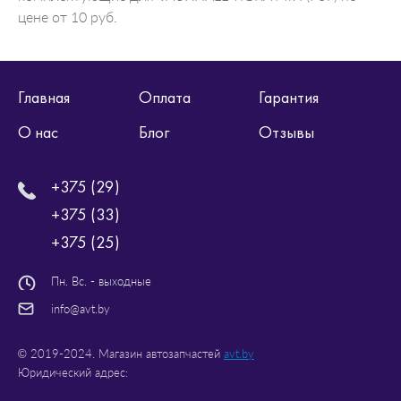
цене от 10 руб.
Главная
Оплата
Гарантия
О нас
Блог
Отзывы
+375 (29)
+375 (33)
+375 (25)
Пн. Вс. - выходные
info@avt.by
© 2019-2024. Магазин автозапчастей
avt.by
Юридический адрес: