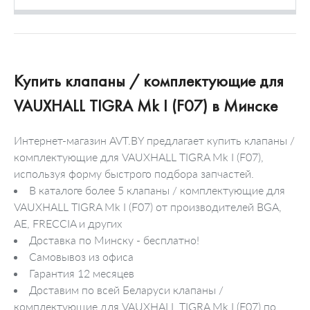
Купить клапаны / комплектующие для
VAUXHALL TIGRA Mk I (F07) в Минске
Интернет-магазин AVT.BY предлагает купить клапаны /
комплектующие для VAUXHALL TIGRA Mk I (F07),
используя форму быстрого подбора запчастей.
В каталоге более 5 клапаны / комплектующие для
VAUXHALL TIGRA Mk I (F07) от производителей BGA,
AE, FRECCIA и других
Доставка по Минску - бесплатно!
Самовывоз из офиса
Гарантия 12 месяцев
Доставим по всей Беларуси клапаны /
комплектующие для VAUXHALL TIGRA Mk I (F07) по