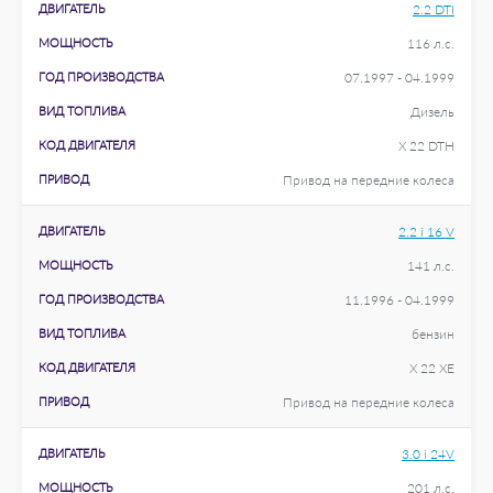
ДВИГАТЕЛЬ
2.2 DTI
МОЩНОСТЬ
116 л.с.
ГОД ПРОИЗВОДСТВА
07.1997 - 04.1999
ВИД ТОПЛИВА
Дизель
КОД ДВИГАТЕЛЯ
X 22 DTH
ПРИВОД
Привод на передние колеса
ДВИГАТЕЛЬ
2.2 i 16 V
МОЩНОСТЬ
141 л.с.
ГОД ПРОИЗВОДСТВА
11.1996 - 04.1999
ВИД ТОПЛИВА
бензин
КОД ДВИГАТЕЛЯ
X 22 XE
ПРИВОД
Привод на передние колеса
ДВИГАТЕЛЬ
3.0 i 24V
МОЩНОСТЬ
201 л.с.