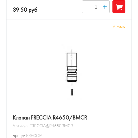
+
39.50 руб
✓
мало
Клапан FRECCIA R4650/BMCR
Артикул:
FRECCIA@R4650BMCR
Бренд:
FRECCIA