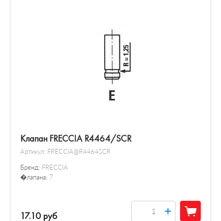
Клапан FRECCIA R4464/SCR
Артикул:
FRECCIA@R4464SCR
Бренд:
FRECCIA
�лапана:
7
+
17.10 руб