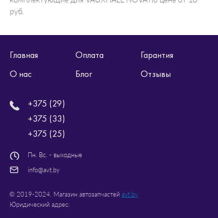
руб.
Главная
Оплата
Гарантия
О нас
Блог
Отзывы
+375 (29)
+375 (33)
+375 (25)
Пн. Вс. - выходные
info@avt.by
© 2019-2024. Магазин автозапчастей
avt.by
Юридический адрес: