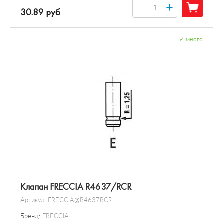
+
30.89 руб
✓
много
Клапан FRECCIA R4637/RCR
Артикул:
FRECCIA@R4637RCR
Бренд:
FRECCIA