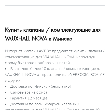
Купить клапаны / комплектующие для
VAUXHALL NOVA в Минске
Интернет-магазин AVT.BY предлагает купить клапаны /
комплектующие для VAUXHALL NOVA, используя
форму быстрого подбора запчастей.
В каталоге более 10 клапаны / комплектующие для
VAUXHALL NOVA от производителей FRECCIA, BGA, AE
и других
Доставка по Минску - бесплатно!
Самовывоз из офиса
Гарантия 12 месяцев
Доставим по всей Беларуси клапаны /
комплектующие для VAUXHALL NOVA по цене от 10