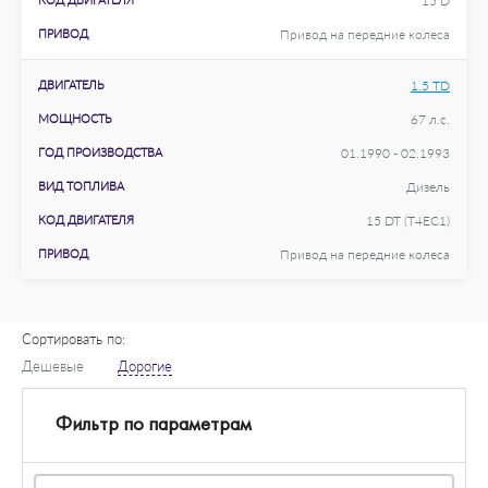
15 D
ПРИВОД
Привод на передние колеса
ДВИГАТЕЛЬ
1.5 TD
МОЩНОСТЬ
67 л.с.
ГОД ПРОИЗВОДСТВА
01.1990 - 02.1993
ВИД ТОПЛИВА
Дизель
КОД ДВИГАТЕЛЯ
15 DT (T4EC1)
ПРИВОД
Привод на передние колеса
Сортировать по:
Дешевые
Дорогие
Фильтр по параметрам