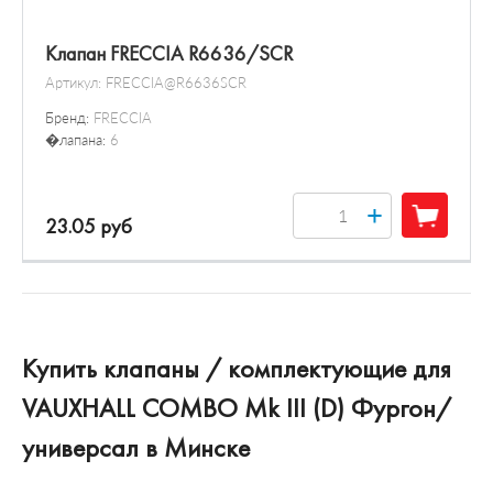
Клапан FRECCIA R6636/SCR
Артикул:
FRECCIA@R6636SCR
Бренд:
FRECCIA
�лапана:
6
+
23.05 руб
Купить клапаны / комплектующие для
VAUXHALL COMBO Mk III (D) Фургон/
универсал в Минске