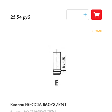
+
25.54 руб
✓
мало
Клапан FRECCIA R6073/RNT
Артикул:
FRECCIA@R6073RNT