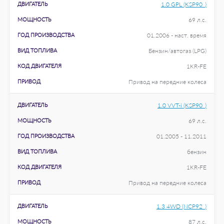
ДВИГАТЕЛЬ
1.0 GPL (KSP90_)
МОЩНОСТЬ
69 л.с.
ГОД ПРОИЗВОДСТВА
01.2006 - наст. время
ВИД ТОПЛИВА
Бензин/автогаз (LPG)
КОД ДВИГАТЕЛЯ
1KR-FE
ПРИВОД
Привод на передние колеса
ДВИГАТЕЛЬ
1.0 VVT-i (KSP90_)
МОЩНОСТЬ
69 л.с.
ГОД ПРОИЗВОДСТВА
01.2005 - 11.2011
ВИД ТОПЛИВА
бензин
КОД ДВИГАТЕЛЯ
1KR-FE
ПРИВОД
Привод на передние колеса
ДВИГАТЕЛЬ
1.3 4WD (NCP92_)
МОЩНОСТЬ
87 л.с.