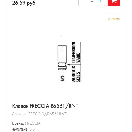
26.59 руб
✓
мало
Клапан FRECCIA R6561/RNT
Артикул:
FRECCIA@R6561RNT
Бренд:
FRECCIA
�лапана:
5.5