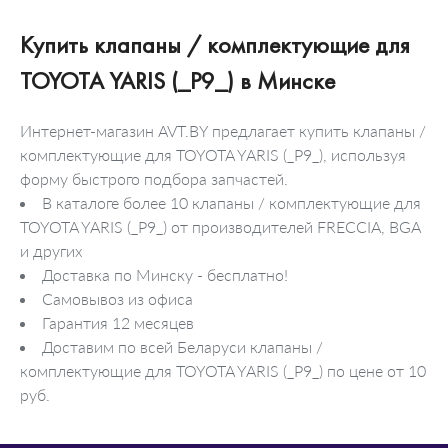
Купить клапаны / комплектующие для
TOYOTA YARIS (_P9_) в Минске
Интернет-магазин AVT.BY предлагает купить клапаны /
комплектующие для TOYOTA YARIS (_P9_), используя
форму быстрого подбора запчастей.
В каталоге более 10 клапаны / комплектующие для
TOYOTA YARIS (_P9_) от производителей FRECCIA, BGA
и других
Доставка по Минску - бесплатно!
Самовывоз из офиса
Гарантия 12 месяцев
Доставим по всей Беларуси клапаны /
комплектующие для TOYOTA YARIS (_P9_) по цене от 10
руб.