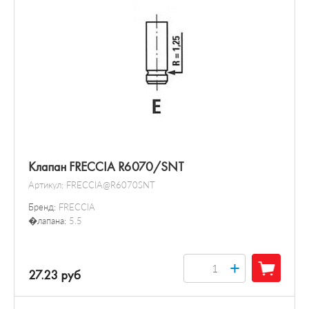
Клапан FRECCIA R6070/SNT
Артикул:
FRECCIA@R6070SNT
Бренд:
FRECCIA
�лапана:
5.5
+
27.23 руб