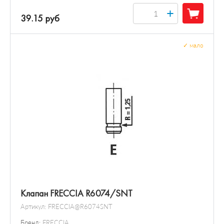
+
39.15 руб
✓
мало
Клапан FRECCIA R6074/SNT
Артикул:
FRECCIA@R6074SNT
Бренд:
FRECCIA