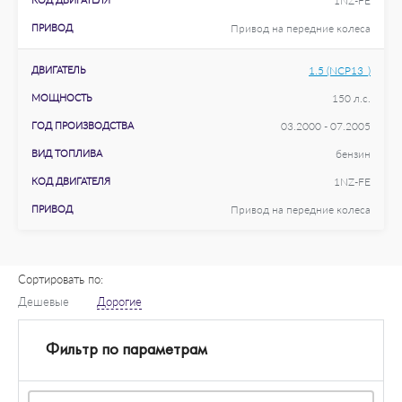
1NZ-FE
ПРИВОД
Привод на передние колеса
ДВИГАТЕЛЬ
1.5 (NCP13_)
МОЩНОСТЬ
150 л.с.
ГОД ПРОИЗВОДСТВА
03.2000 - 07.2005
ВИД ТОПЛИВА
бензин
КОД ДВИГАТЕЛЯ
1NZ-FE
ПРИВОД
Привод на передние колеса
Сортировать по:
Дешевые
Дорогие
Фильтр по параметрам