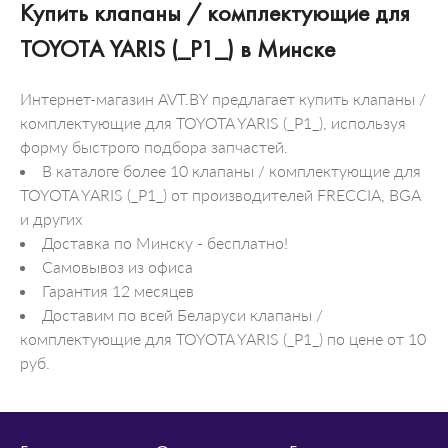
Купить клапаны / комплектующие для
TOYOTA YARIS (_P1_) в Минске
Интернет-магазин AVT.BY предлагает купить клапаны /
комплектующие для TOYOTA YARIS (_P1_), используя
форму быстрого подбора запчастей.
В каталоге более 10 клапаны / комплектующие для
TOYOTA YARIS (_P1_) от производителей FRECCIA, BGA
и других
Доставка по Минску - бесплатно!
Самовывоз из офиса
Гарантия 12 месяцев
Доставим по всей Беларуси клапаны /
комплектующие для TOYOTA YARIS (_P1_) по цене от 10
руб.