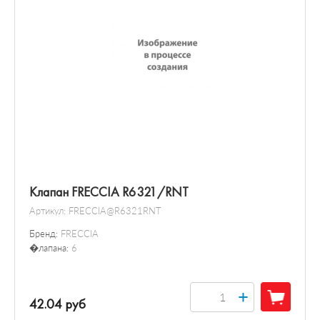
Клапан FRECCIA R6321/RNT
Артикул:
FRECCIA@R6321RNT
Бренд:
FRECCIA
�лапана:
6
+
42.04 руб