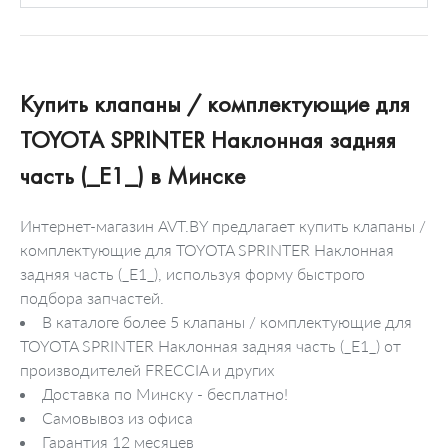
Купить клапаны / комплектующие для
TOYOTA SPRINTER Наклонная задняя
часть (_E1_) в Минске
Интернет-магазин AVT.BY предлагает купить клапаны /
комплектующие для TOYOTA SPRINTER Наклонная
задняя часть (_E1_), используя форму быстрого
подбора запчастей.
В каталоге более 5 клапаны / комплектующие для
TOYOTA SPRINTER Наклонная задняя часть (_E1_) от
производителей FRECCIA и других
Доставка по Минску - бесплатно!
Самовывоз из офиса
Гарантия 12 месяцев