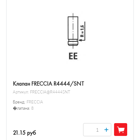
Клапан FRECCIA R4444/SNT
Артикул:
FRECCIA@R4444SNT
Бренд:
FRECCIA
�лапана:
8
+
21.15 руб