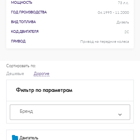
МОЩНОСТЬ
73 л.с.
ГОД ПРОИЗВОДСТВА
04.1995 - 11.2000
ВИД ТОПЛИВА
Дизель
КОД ДВИГАТЕЛЯ
2C
ПРИВОД
Привод на передние колеса
Сортировать по:
Дешевые
Дорогие
Фильтр по параметрам
Бренд
Двигатель