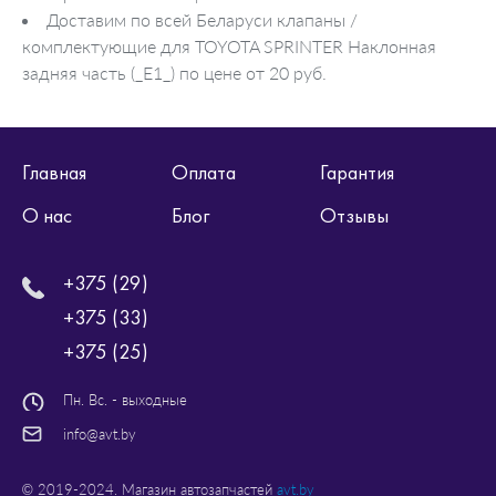
Доставим по всей Беларуси клапаны /
комплектующие для TOYOTA SPRINTER Наклонная
задняя часть (_E1_) по цене от 20 руб.
Главная
Оплата
Гарантия
О нас
Блог
Отзывы
+375 (29)
+375 (33)
+375 (25)
Пн. Вс. - выходные
info@avt.by
© 2019-2024. Магазин автозапчастей
avt.by