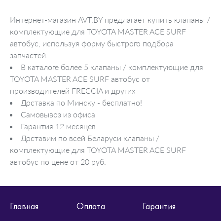
Интернет-магазин AVT.BY предлагает купить клапаны /
комплектующие для TOYOTA MASTER ACE SURF
автобус, используя форму быстрого подбора
запчастей.
В каталоге более 5 клапаны / комплектующие для
TOYOTA MASTER ACE SURF автобус от
производителей FRECCIA и других
Доставка по Минску - бесплатно!
Самовывоз из офиса
Гарантия 12 месяцев
Доставим по всей Беларуси клапаны /
комплектующие для TOYOTA MASTER ACE SURF
автобус по цене от 20 руб.
Главная
Оплата
Гарантия