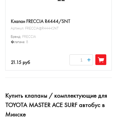
Клапан FRECCIA R4444/SNT
Артикул:
FRECCIA@R4444SNT
Бренд:
FRECCIA
�лапана:
8
+
21.15 руб
Купить клапаны / комплектующие для
TOYOTA MASTER ACE SURF автобус в
Минске