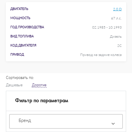
ДВИГАТЕЛЬ
2.0 D
МОЩНОСТЬ
67 л.с.
ГОД ПРОИЗВОДСТВА
02.1985 - 10.1993
ВИД ТОПЛИВА
Дизель
КОД ДВИГАТЕЛЯ
2C
ПРИВОД
Привод на задние колеса
Сортировать по:
Дешевые
Дорогие
Фильтр по параметрам
Бренд