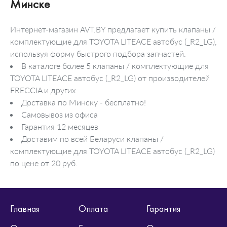
Минске
Интернет-магазин AVT.BY предлагает купить клапаны /
комплектующие для TOYOTA LITEACE автобус (_R2_LG),
используя форму быстрого подбора запчастей.
В каталоге более 5 клапаны / комплектующие для
TOYOTA LITEACE автобус (_R2_LG) от производителей
FRECCIA и других
Доставка по Минску - бесплатно!
Самовывоз из офиса
Гарантия 12 месяцев
Доставим по всей Беларуси клапаны /
комплектующие для TOYOTA LITEACE автобус (_R2_LG)
по цене от 20 руб.
Главная
Оплата
Гарантия