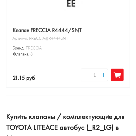
Клапан FRECCIA R4444/SNT
Артикул:
FRECCIA@R4444SNT
Бренд:
FRECCIA
�лапана:
8
+
21.15 руб
Купить клапаны / комплектующие для
TOYOTA LITEACE автобус (_R2_LG) в