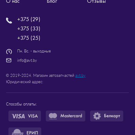
О нас
Блог
Отзывы
+375 (29)
+375 (33)
+375 (25)
Пн. Вс. - выходные
info@avt.by
© 2019-2024. Магазин автозапчастей
avt.by
Юридический адрес:
Способы оплаты: