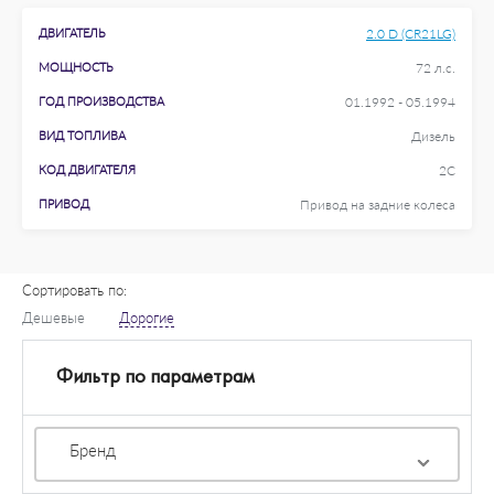
ДВИГАТЕЛЬ
2.0 D (CR21LG)
МОЩНОСТЬ
72 л.с.
ГОД ПРОИЗВОДСТВА
01.1992 - 05.1994
ВИД ТОПЛИВА
Дизель
КОД ДВИГАТЕЛЯ
2C
ПРИВОД
Привод на задние колеса
Сортировать по:
Дешевые
Дорогие
Фильтр по параметрам
Бренд