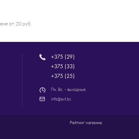
ене от 20 руб.
+375 (29)
+375 (33)
+375 (25)
Пн. Вс. - выходные
info@avt.by
Рейтинг магазина