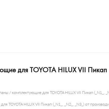
ующие для TOYOTA HILUX VII Пикап
паны / комплектующие для TOYOTA HILUX VII Пикап (_N1_, _
для TOYOTA HILUX VII Пикап (_N1_, _N2_, _N3_) от производ