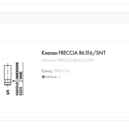
Клапан FRECCIA R6316/SNT
Артикул:
FRECCIA@R6316SNT
Бренд:
FRECCIA
�лапана:
6