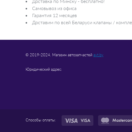
Доставка по Минску - бесплатно!
Лампа для чтения
Самовывоз из офиса
Гарантия 12 месяцев
Доставим по всей Беларуси клапаны / комплек
© 2019-2024. Магазин автозапчастей
avt.by
Юридический адрес:
Способы оплаты: