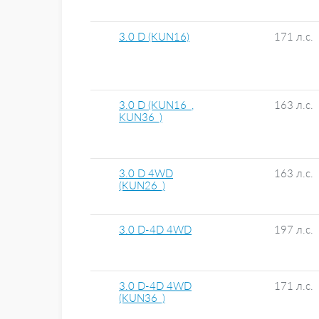
3.0 D (KUN16)
171 л.с.
3.0 D (KUN16_,
163 л.с.
KUN36_)
3.0 D 4WD
163 л.с.
(KUN26_)
3.0 D-4D 4WD
197 л.с.
3.0 D-4D 4WD
171 л.с.
(KUN36_)