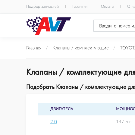
Подбор запчастей
Гарантия
Оплата
О н
Главная
/
Клапаны / комплектующие
/
TOYOT
Клапаны / комплектующие для
Подобрать Клапаны / комплектующие для 
ДВИГАТЕЛЬ
МОЩНОС
2.0
147 л.с.